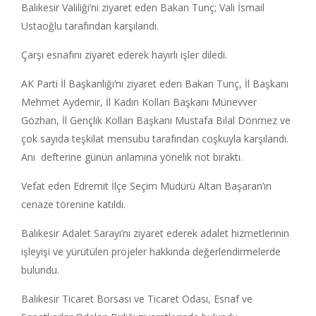
Balıkesir Valiliği’ni ziyaret eden Bakan Tunç; Vali İsmail
Ustaoğlu tarafından karşılandı.
Çarşı esnafını ziyaret ederek hayırlı işler diledi.
AK Parti İl Başkanlığı’nı ziyaret eden Bakan Tunç, İl Başkanı
Mehmet Aydemir, İl Kadın Kolları Başkanı Münevver
Gözhan, İl Gençlik Kolları Başkanı Mustafa Bilal Dönmez ve
çok sayıda teşkilat mensubu tarafından coşkuyla karşılandı.
Anı defterine günün anlamına yönelik not bıraktı.
Vefat eden Edremit İlçe Seçim Müdürü Altan Başaran’ın
cenaze törenine katıldı.
Balıkesir Adalet Sarayı’nı ziyaret ederek adalet hizmetlerinin
işleyişi ve yürütülen projeler hakkında değerlendirmelerde
bulundu.
Balıkesir Ticaret Borsası ve Ticaret Odası, Esnaf ve