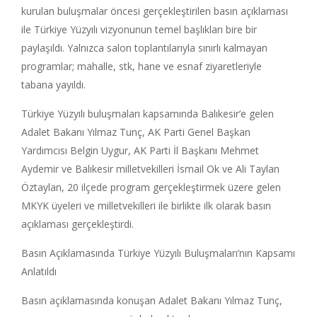
kurulan buluşmalar öncesi gerçekleştirilen basın açıklaması
ile Türkiye Yüzyılı vizyonunun temel başlıkları bire bir
paylaşıldı. Yalnızca salon toplantılarıyla sınırlı kalmayan
programlar; mahalle, stk, hane ve esnaf ziyaretleriyle
tabana yayıldı.
Türkiye Yüzyılı buluşmaları kapsamında Balıkesir’e gelen
Adalet Bakanı Yılmaz Tunç, AK Parti Genel Başkan
Yardımcısı Belgin Uygur, AK Parti İl Başkanı Mehmet
Aydemir ve Balıkesir milletvekilleri İsmail Ok ve Ali Taylan
Öztaylan, 20 ilçede program gerçekleştirmek üzere gelen
MKYK üyeleri ve milletvekilleri ile birlikte ilk olarak basın
açıklaması gerçekleştirdi.
Basın Açıklamasında Türkiye Yüzyılı Buluşmaları’nın Kapsamı
Anlatıldı
Basın açıklamasında konuşan Adalet Bakanı Yılmaz Tunç,