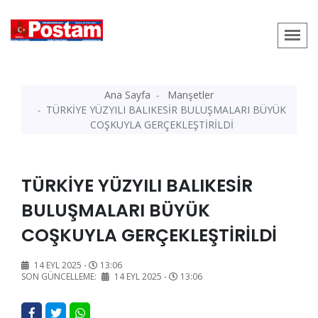
Ana Sayfa
Manşetler
TÜRKİYE YÜZYILI BALIKESİR BULUŞMALARI BÜYÜK
COŞKUYLA GERÇEKLEŞTİRİLDİ
TÜRKİYE YÜZYILI BALIKESİR
BULUŞMALARI BÜYÜK
COŞKUYLA GERÇEKLEŞTİRİLDİ
14 EYL 2025 -
13:06
SON GÜNCELLEME:
14 EYL 2025 -
13:06