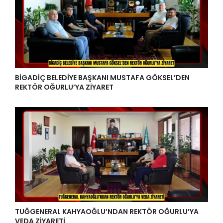
BİGADİÇ BELEDİYE BAŞKANI MUSTAFA GÖKSEL’DEN
REKTÖR OĞURLU’YA ZİYARET
TUĞGENERAL KAHYAOĞLU’NDAN REKTÖR OĞURLU’YA
VEDA ZİYARETİ