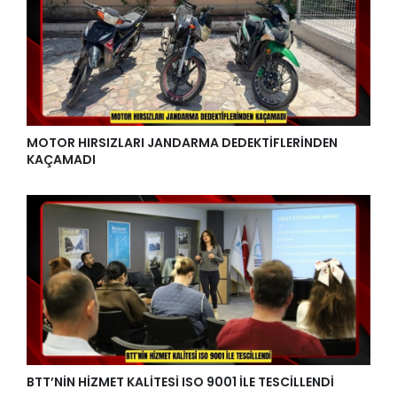
MOTOR HIRSIZLARI JANDARMA DEDEKTİFLERİNDEN
KAÇAMADI
BTT’NİN HİZMET KALİTESİ ISO 9001 İLE TESCİLLENDİ