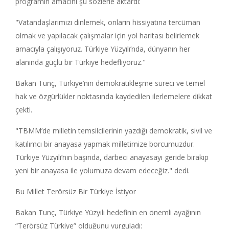
programın amacını şu sözlerle aktardı:
"Vatandaşlarımızı dinlemek, onların hissiyatına tercüman
olmak ve yapılacak çalışmalar için yol haritası belirlemek
amacıyla çalışıyoruz. Türkiye Yüzyılı’nda, dünyanın her
alanında güçlü bir Türkiye hedefliyoruz."
Bakan Tunç, Türkiye’nin demokratikleşme süreci ve temel
hak ve özgürlükler noktasında kaydedilen ilerlemelere dikkat
çekti.
"TBMM’de milletin temsilcilerinin yazdığı demokratik, sivil ve
katılımcı bir anayasa yapmak milletimize borcumuzdur.
Türkiye Yüzyılı’nın başında, darbeci anayasayı geride bırakıp
yeni bir anayasa ile yolumuza devam edeceğiz." dedi.
Bu Millet Terörsüz Bir Türkiye İstiyor
Bakan Tunç, Türkiye Yüzyılı hedefinin en önemli ayağının
“Terörsüz Türkiye” olduğunu vurguladı: