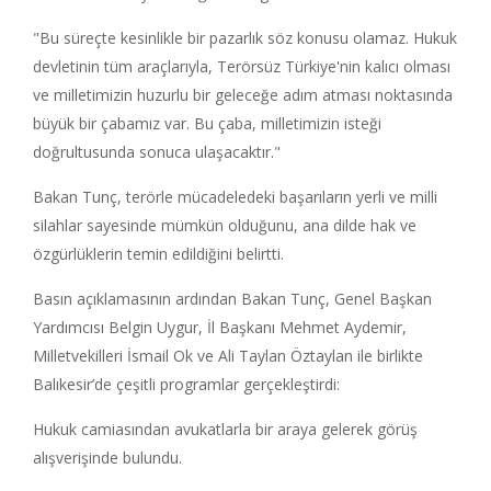
"Bu süreçte kesinlikle bir pazarlık söz konusu olamaz. Hukuk
devletinin tüm araçlarıyla, Terörsüz Türkiye'nin kalıcı olması
ve milletimizin huzurlu bir geleceğe adım atması noktasında
büyük bir çabamız var. Bu çaba, milletimizin isteği
doğrultusunda sonuca ulaşacaktır."
Bakan Tunç, terörle mücadeledeki başarıların yerli ve milli
silahlar sayesinde mümkün olduğunu, ana dilde hak ve
özgürlüklerin temin edildiğini belirtti.
Basın açıklamasının ardından Bakan Tunç, Genel Başkan
Yardımcısı Belgin Uygur, İl Başkanı Mehmet Aydemir,
Milletvekilleri İsmail Ok ve Ali Taylan Öztaylan ile birlikte
Balıkesir’de çeşitli programlar gerçekleştirdi:
Hukuk camiasından avukatlarla bir araya gelerek görüş
alışverişinde bulundu.