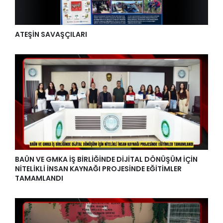
ATEŞİN SAVAŞÇILARI
BAÜN VE GMKA İŞ BİRLİĞİNDE DİJİTAL DÖNÜŞÜM İÇİN
NİTELİKLİ İNSAN KAYNAĞI PROJESİNDE EĞİTİMLER
TAMAMLANDI