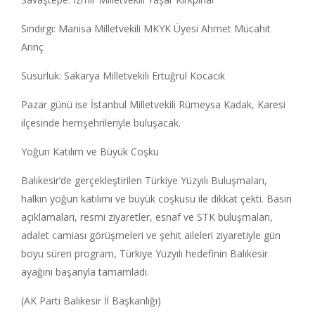
Sındırgı: Manisa Milletvekili MKYK Üyesi Ahmet Mücahit
Arınç
Susurluk: Sakarya Milletvekili Ertuğrul Kocacık
Pazar günü ise İstanbul Milletvekili Rümeysa Kadak, Karesi
ilçesinde hemşehrileriyle buluşacak.
Yoğun Katılım ve Büyük Coşku
Balıkesir’de gerçekleştirilen Türkiye Yüzyılı Buluşmaları,
halkın yoğun katılımı ve büyük coşkusu ile dikkat çekti. Basın
açıklamaları, resmi ziyaretler, esnaf ve STK buluşmaları,
adalet camiası görüşmeleri ve şehit aileleri ziyaretiyle gün
boyu süren program, Türkiye Yüzyılı hedefinin Balıkesir
ayağını başarıyla tamamladı.
(AK Parti Balıkesir İl Başkanlığı)