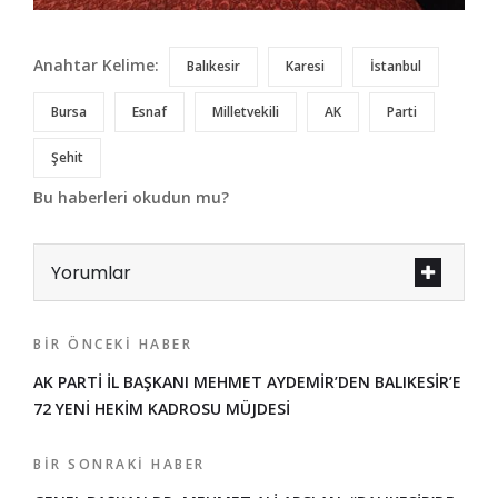
Anahtar Kelime:
Balıkesir
Karesi
İstanbul
Bursa
Esnaf
Milletvekili
AK
Parti
Şehit
Bu haberleri okudun mu?
Yorumlar
BIR ÖNCEKI HABER
AK PARTİ İL BAŞKANI MEHMET AYDEMİR’DEN BALIKESİR’E
72 YENİ HEKİM KADROSU MÜJDESİ
BIR SONRAKI HABER