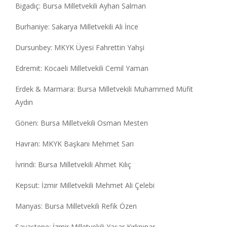
Bigadiç: Bursa Milletvekili Ayhan Salman
Burhaniye: Sakarya Milletvekili Ali İnce
Dursunbey: MKYK Üyesi Fahrettin Yahşi
Edremit: Kocaeli Milletvekili Cemil Yaman
Erdek & Marmara: Bursa Milletvekili Muhammed Müfit
Aydın
Gönen: Bursa Milletvekili Osman Mesten
Havran: MKYK Başkanı Mehmet Sarı
İvrindi: Bursa Milletvekili Ahmet Kılıç
Kepsut: İzmir Milletvekili Mehmet Ali Çelebi
Manyas: Bursa Milletvekili Refik Özen
Savaştepe: İzmir Milletvekili Yaşar Kırkpınar