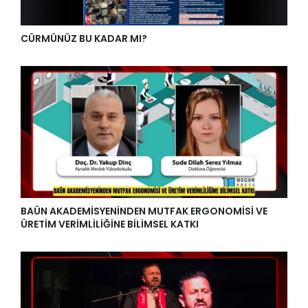
CÜRMÜNÜZ BU KADAR MI?
BAÜN AKADEMİSYENİNDEN MUTFAK ERGONOMİSİ VE
ÜRETİM VERİMLİLİĞİNE BİLİMSEL KATKI