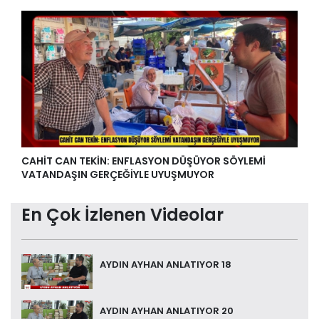
CAHİT CAN TEKİN: ENFLASYON DÜŞÜYOR SÖYLEMİ
VATANDAŞIN GERÇEĞİYLE UYUŞMUYOR
En Çok İzlenen Videolar
AYDIN AYHAN ANLATIYOR 18
AYDIN AYHAN ANLATIYOR 20