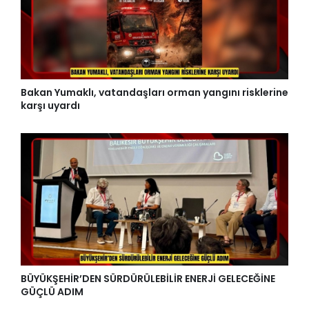
Bakan Yumaklı, vatandaşları orman yangını risklerine
karşı uyardı
BÜYÜKŞEHİR’DEN SÜRDÜRÜLEBİLİR ENERJİ GELECEĞİNE
GÜÇLÜ ADIM