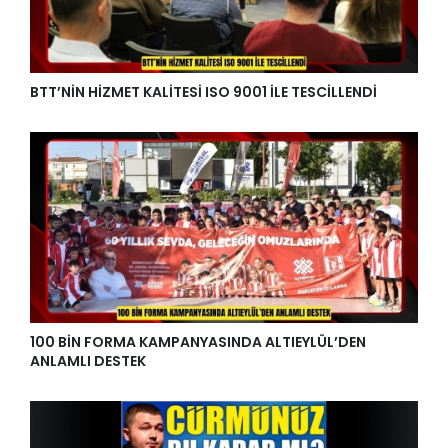
BTT’NİN HİZMET KALİTESİ ISO 9001 İLE TESCİLLENDİ
100 BİN FORMA KAMPANYASINDA ALTIEYLÜL’DEN
ANLAMLI DESTEK