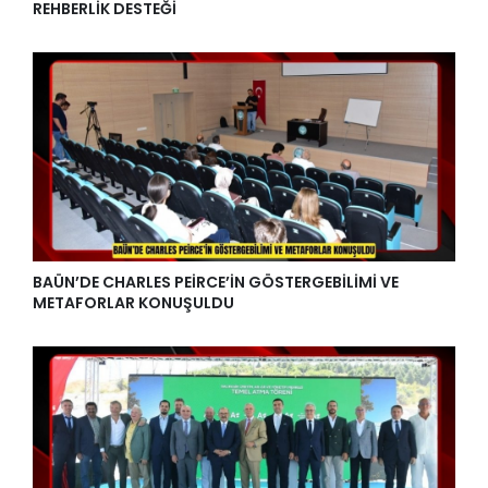
REHBERLİK DESTEĞİ
BAÜN’DE CHARLES PEİRCE’İN GÖSTERGEBİLİMİ VE
METAFORLAR KONUŞULDU