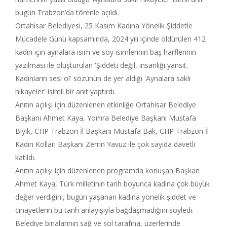
bugün Trabzon’da törenle açıldı.
Ortahisar Belediyesi, 25 Kasım Kadına Yönelik Şiddetle
Mücadele Günü kapsamında, 2024 yılı içinde öldürülen 412
kadın için aynalara isim ve soy isimlerinin baş harflerinin
yazılması ile oluşturulan 'Şiddeti değil, insanlığı yansıt.
Kadınların sesi ol' sözünün de yer aldığı 'Aynalara saklı
hikayeler' isimli bir anıt yaptırdı.
Anıtın açılışı için düzenlenen etkinliğe Ortahisar Belediye
Başkanı Ahmet Kaya, Yomra Belediye Başkanı Mustafa
Bıyık, CHP Trabzon İl Başkanı Mustafa Bak, CHP Trabzon İl
Kadın Kolları Başkanı Zerrin Yavuz ile çok sayıda davetli
katıldı.
Anıtın açılışı için düzenlenen programda konuşan Başkan
Ahmet Kaya, Türk milletinin tarih boyunca kadına çok büyük
değer verdiğini, bugün yaşanan kadına yönelik şiddet ve
cinayetlerin bu tarih anlayışıyla bağdaşmadığını söyledi.
Belediye binalarının sağ ve sol tarafına, üzerlerinde