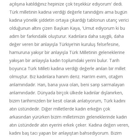
açılışına katıldığınız hepinize çok teşekkür ediyorum' dedi.
Türk milletinin kadına verdiği değerle tanındığını ama bugün
kadına yönelik şiddetin ortaya çıkardığı tablonun utanç verici
olduğunun altını çizen Başkan Kaya, 'Umut ediyorum ki bu
adım bir farkındalık oluşturur. Kadınlara daha saygılı, daha
değer veren bir anlayışla Türkiye’nin kuruluş felsefesine,
hamuruna yakışır bir anlayışla Türk Milletinin geleneklerine
yakışan bir anlayışla kadın toplumdaki yerini bulur. Tarih
boyunca Türk Milleti kadına verdiği değerle anılan bir millet
olmuştur. Biz kadınlara hanım deriz. Han’ım evim, otağım
anlamındadır. Han, bana yuva olan, beni sarıp sarmalayan
anlamındadır. Dünyada birçok ülkede kadınlar dışlanırken,
bizim tarihimizden bir kesit olarak anlatıyorum, Türk kadını
atın üstündedir. Diğer milletlerde kadın erkeğin çok
arkasından yürürken bizim milletimizin geleneklerinde kadın
atın üstündedir atın eyerini erkek çeker. Kadına değen veren,
kadını baş tacı yapan bir anlayıştan bahsediyorum. Bizim