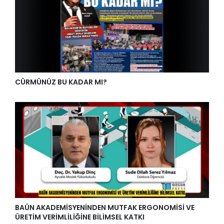
CÜRMÜNÜZ BU KADAR MI?
BAÜN AKADEMİSYENİNDEN MUTFAK ERGONOMİSİ VE
ÜRETİM VERİMLİLİĞİNE BİLİMSEL KATKI