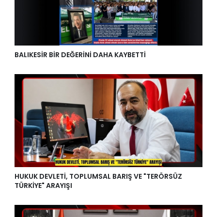
BALIKESİR BİR DEĞERİNİ DAHA KAYBETTİ
HUKUK DEVLETİ, TOPLUMSAL BARIŞ VE "TERÖRSÜZ
TÜRKİYE" ARAYIŞI