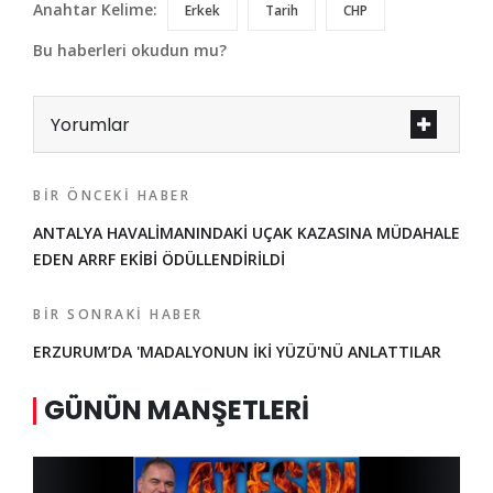
Anahtar Kelime:
Erkek
Tarih
CHP
Bu haberleri okudun mu?
Yorumlar
BIR ÖNCEKI HABER
ANTALYA HAVALİMANINDAKİ UÇAK KAZASINA MÜDAHALE
EDEN ARRF EKİBİ ÖDÜLLENDİRİLDİ
BIR SONRAKI HABER
ERZURUM’DA 'MADALYONUN İKİ YÜZÜ'NÜ ANLATTILAR
GÜNÜN MANŞETLERI