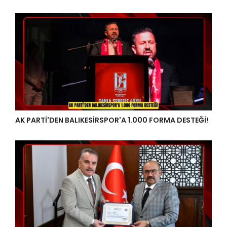
AK PARTİ'DEN BALIKESİRSPOR'A 1.000 FORMA DESTEĞİ!