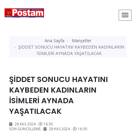
Ana Sayfa
Manşetler
ŞİDDET SONUCU HAYATINI KAYBEDEN KADINLARIN
İSİMLERİ AYNADA YAŞATILACAK
ŞİDDET SONUCU HAYATINI
KAYBEDEN KADINLARIN
İSİMLERİ AYNADA
YAŞATILACAK
28 KAS 2024 -
16:30
SON GÜNCELLEME:
28 KAS 2024 -
16:30