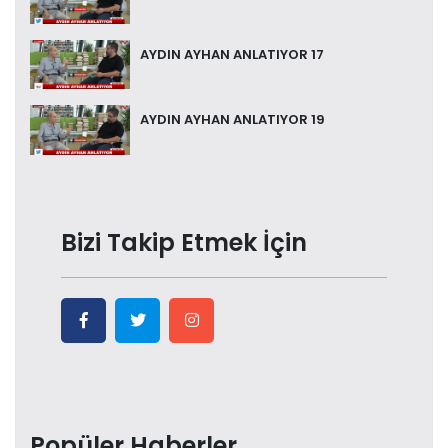
AYDIN AYHAN ANLATIYOR 17
AYDIN AYHAN ANLATIYOR 19
Bizi Takip Etmek İçin
Popüler Haberler