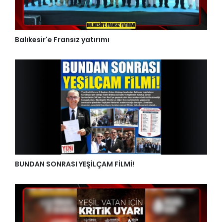
Balıkesir'e Fransız yatırımı
BUNDAN SONRASI YEŞİLÇAM FİLMİ!