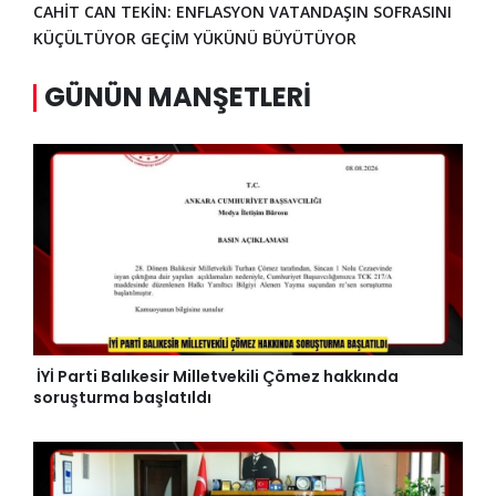
CAHİT CAN TEKİN: ENFLASYON VATANDAŞIN SOFRASINI
KÜÇÜLTÜYOR GEÇİM YÜKÜNÜ BÜYÜTÜYOR
GÜNÜN MANŞETLERI
İYİ Parti Balıkesir Milletvekili Çömez hakkında
soruşturma başlatıldı