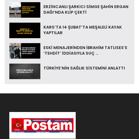
ERZİNCANLI ŞARKICI SİMGE ŞAHİN ERGAN
DAĞI’NDA KLİP ÇEKTİ
KARS’TA 14 ŞUBAT’TA MEŞALELİ KAYAK
YAPTILAR
ESKİ MENAJERİNDEN İBRAHİM TATLISES’E
‘TEHDİT’ İDDİASIYLA SUÇ ...
TÜRKİYE’NİN SAĞLIK SİSTEMİNİ ANLATTI