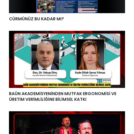
CÜRMÜNÜZ BU KADAR MI?
BAÜN AKADEMİSYENİNDEN MUTFAK ERGONOMİSİ VE
ÜRETİM VERİMLİLİĞİNE BİLİMSEL KATKI