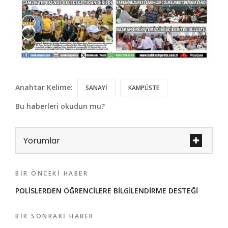
Anahtar Kelime:
SANAYİ
KAMPÜSTE
Bu haberleri okudun mu?
Yorumlar
BIR ÖNCEKI HABER
POLİSLERDEN ÖĞRENCİLERE BİLGİLENDİRME DESTEĞİ
BIR SONRAKI HABER