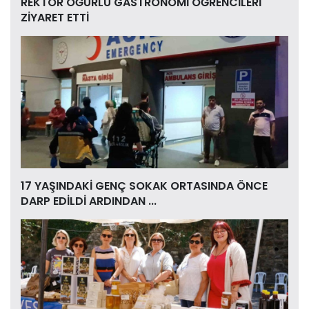
REKTÖR OĞURLU GASTRONOMİ ÖĞRENCİLERİ
ZİYARET ETTİ
17 YAŞINDAKİ GENÇ SOKAK ORTASINDA ÖNCE
DARP EDİLDİ ARDINDAN ...