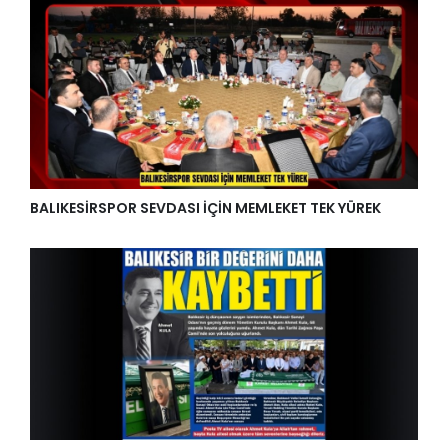
BALIKESİRSPOR SEVDASI İÇİN MEMLEKET TEK YÜREK