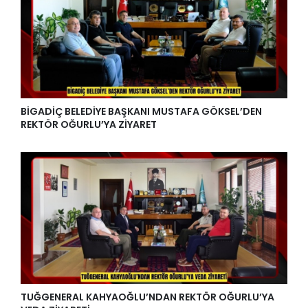
BİGADİÇ BELEDİYE BAŞKANI MUSTAFA GÖKSEL’DEN
REKTÖR OĞURLU’YA ZİYARET
TUĞGENERAL KAHYAOĞLU’NDAN REKTÖR OĞURLU’YA