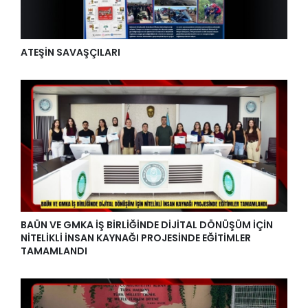
ATEŞİN SAVAŞÇILARI
BAÜN VE GMKA İŞ BİRLİĞİNDE DİJİTAL DÖNÜŞÜM İÇİN
NİTELİKLİ İNSAN KAYNAĞI PROJESİNDE EĞİTİMLER
TAMAMLANDI