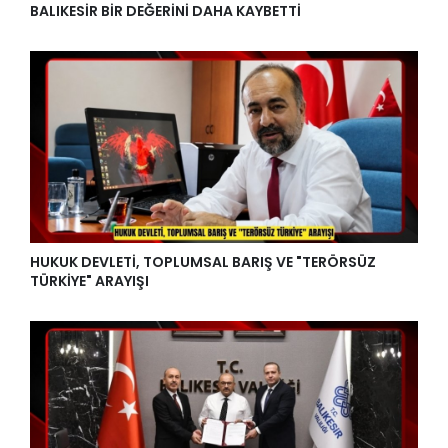
BALIKESİR BİR DEĞERİNİ DAHA KAYBETTİ
HUKUK DEVLETİ, TOPLUMSAL BARIŞ VE "TERÖRSÜZ
TÜRKİYE" ARAYIŞI