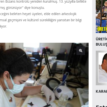
ren Bizans kontrolü yeniden kurulmuş. 13. yüzyılla birlikte
nmış görünüyor" diye konuştu.
eğini belirten heyet üyeleri, elde edilen arkeolojik
msal geçmişini ve kültürel sürekliliğini yansıtan bir bilgi
iyor.
ÜRETİ
BULU
KARAK