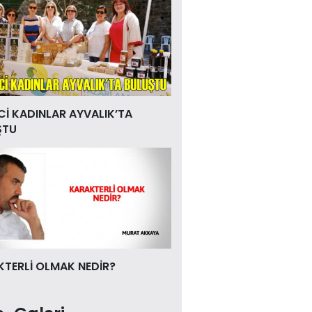
Cİ KADINLAR AYVALIK’TA
ŞTU
TERLİ OLMAK NEDİR?