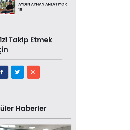
AYDIN AYHAN ANLATIYOR
19
izi Takip Etmek
çin
üler Haberler