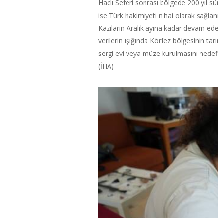
Haçlı Seferi sonrası bölgede 200 yıl sü
ise Türk hakimiyeti nihai olarak sağla
Kazıların Aralık ayına kadar devam edec
verilerin ışığında Körfez bölgesinin tarı
sergi evi veya müze kurulmasını hedefl
(İHA)