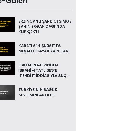
o-Galeri
ERZİNCANLI ŞARKICI SİMGE
ŞAHİN ERGAN DAĞI’NDA
KLİP ÇEKTİ
KARS’TA 14 ŞUBAT’TA
MEŞALELİ KAYAK YAPTILAR
ESKİ MENAJERİNDEN
İBRAHİM TATLISES’E
‘TEHDİT’ İDDİASIYLA SUÇ ...
TÜRKİYE’NİN SAĞLIK
SİSTEMİNİ ANLATTI