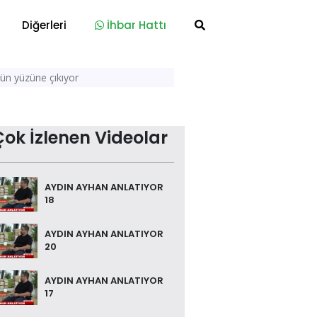
Diğerleri
İhbar Hattı
 gün yüzüne çıkıyor
Çok İzlenen Videolar
AYDIN AYHAN ANLATIYOR
18
AYDIN AYHAN ANLATIYOR
20
AYDIN AYHAN ANLATIYOR
17