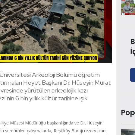
B
İ
Üniversitesi Arkeoloji Bölümü öğretim
tırmaları Heyet Başkanı Dr. Hüseyin Murat
vresinde yürütülen arkeolojik kazı
'nin 6 bin yıllık kültür tarihine ışık
Pop
ımilliye Müzesi Müdürlüğü başkanlığında ve Dr. Hüseyin
a sürdürülen çalışmalarda, Reşitköy Barajı rezerv alanı,