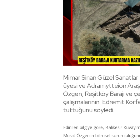
Mimar Sinan Güzel Sanatlar 
üyesi ve Adramytteion Araş
Özgen, Reşitköy Barajı ve çe
çalışmalarının, Edremit Körfezi
tuttuğunu söyledi.
Edinilen bilgiye göre, Balıkesir Kuvay
Murat Özgen'in bilimsel sorumluluğund