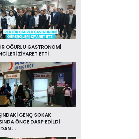
ÖR OĞURLU GASTRONOMİ
CİLERİ ZİYARET ETTİ
ŞINDAKİ GENÇ SOKAK
INDA ÖNCE DARP EDİLDİ
DAN ...