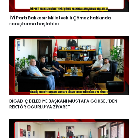
İYİ Parti Balıkesir Milletvekili Çömez hakkında
soruşturma başlatıldı
BİGADİÇ BELEDİYE BAŞKANI MUSTAFA GÖKSEL’DEN
REKTÖR OĞURLU’YA ZİYARET