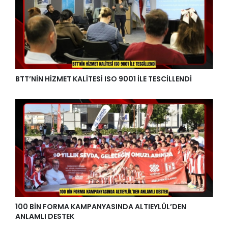
BTT’NİN HİZMET KALİTESİ ISO 9001 İLE TESCİLLENDİ
100 BİN FORMA KAMPANYASINDA ALTIEYLÜL’DEN
ANLAMLI DESTEK