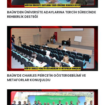
BAÜN’DEN ÜNİVERSİTE ADAYLARINA TERCİH SÜRECİNDE
REHBERLİK DESTEĞİ
BAÜN’DE CHARLES PEİRCE’İN GÖSTERGEBİLİMİ VE
METAFORLAR KONUŞULDU