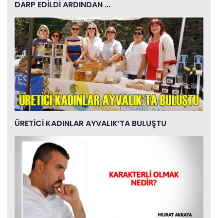
DARP EDİLDİ ARDINDAN ...
ÜRETİCİ KADINLAR AYVALIK’TA BULUŞTU