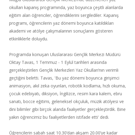
okulları kapanış programında, yaz boyunca çeşitli alanlarda
eğitim alan öğrenciler, öğrendiklerini sergilediler. Kapanış
programı, öğrencilerin yaz dönemi boyunca katıldıkları
akademi ve atölye çalışmalarının sonuçlarını gösteren
etkinliklerle doluydu.
Programda konuşan Uluslararası Gençlik Merkezi Müdürü
Oktay Tavas, 1 Temmuz - 1 Eylül tarihleri arasında
gerçekleştirilen Gençlik Merkezleri Yaz Okulları’nın verimli
geçtiğini belirtti. Tavas, 'Bu yaz dönemi boyunca girişimci
animasyon, akıl zeka oyunları, robotik kodlama, hızlı okuma,
çocuk edebiyatı, diksiyon, İngilizce, resim kara kalem, ebru
sanatı, bocce eğitimi, geleneksel okçuluk, müzik atölyesi ve
dini bilimler gibi birçok alanda faaliyetler gerçekleştirdik. Bine
yakın öğrencimiz bu faaliyetlerden istifade etti' dedi.
Öğrencilerin sabah saat 10.30’dan akşam 20.00’ye kadar