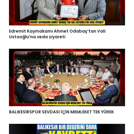
Edremit Kaymakamı Ahmet Odabaş’tan Vali
Ustaoğlu’na veda ziyareti
BALIKESİRSPOR SEVDASI İÇİN MEMLEKET TEK YÜREK