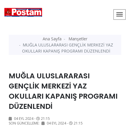
Ana Sayfa
Manşetler
MUĞLA ULUSLARARASI GENÇLİK MERKEZİ YAZ
OKULLARI KAPANIŞ PROGRAMI DÜZENLENDİ
MUĞLA ULUSLARARASI
GENÇLİK MERKEZİ YAZ
OKULLARI KAPANIŞ PROGRAMI
DÜZENLENDİ
04 EYL 2024 -
21:15
SON GÜNCELLEME:
04 EYL 2024 -
21:15