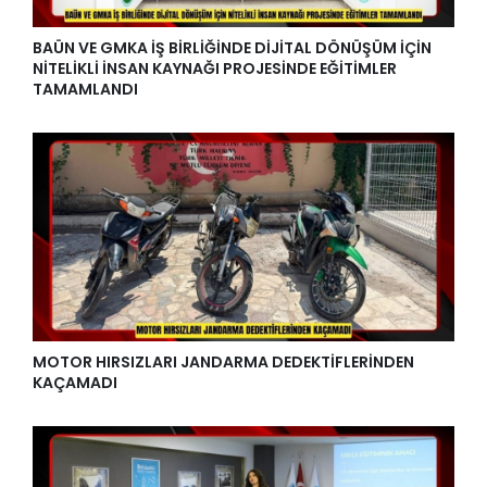
BAÜN VE GMKA İŞ BİRLİĞİNDE DİJİTAL DÖNÜŞÜM İÇİN
NİTELİKLİ İNSAN KAYNAĞI PROJESİNDE EĞİTİMLER
TAMAMLANDI
MOTOR HIRSIZLARI JANDARMA DEDEKTİFLERİNDEN
KAÇAMADI