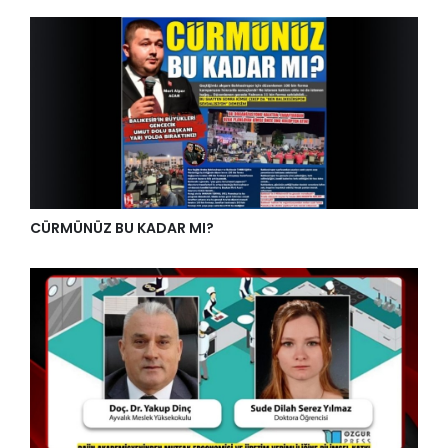
CÜRMÜNÜZ BU KADAR MI?