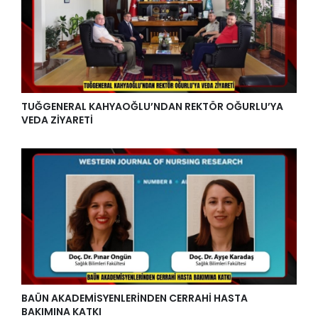
TUĞGENERAL KAHYAOĞLU’NDAN REKTÖR OĞURLU’YA
VEDA ZİYARETİ
BAÜN AKADEMİSYENLERİNDEN CERRAHİ HASTA
BAKIMINA KATKI