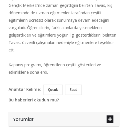
Gençlik Merkezi’nde zaman geçirdiğini belirten Tavas, kış
döneminde de uzman eğitmenler tarafından çeşitli
eğitimlerin ücretsiz olarak sunulmaya devam edeceğini
vurguladı. Öğrencilerin, farklı alanlarda yeteneklerini
geliştirdikleri ve eğitimlere yoğun ilgi gösterdiklerini belirten
Tavas, özverili çalışmaları nedeniyle eğitmenlere teşekkür
etti.
Kapanış programı, öğrencilerin çeşitli gösterileri ve
etkinliklerle sona erdi.
Anahtar Kelime:
Çocuk
Saat
Bu haberleri okudun mu?
Yorumlar