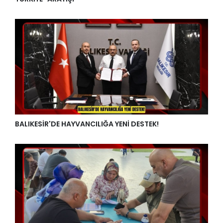
BALIKESİR'DE HAYVANCILIĞA YENİ DESTEK!