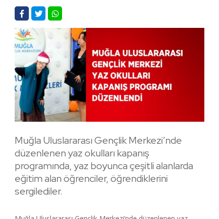
Muğla Uluslararası Gençlik Merkezi’nde
düzenlenen yaz okulları kapanış
programında, yaz boyunca çeşitli alanlarda
eğitim alan öğrenciler, öğrendiklerini
sergilediler.
Muğla Uluslararası Gençlik Merkezi’nde düzenlenen yaz