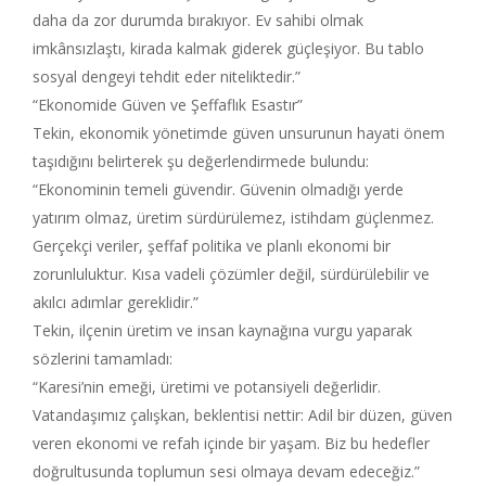
daha da zor durumda bırakıyor. Ev sahibi olmak
imkânsızlaştı, kirada kalmak giderek güçleşiyor. Bu tablo
sosyal dengeyi tehdit eder niteliktedir.”
“Ekonomide Güven ve Şeffaflık Esastır”
Tekin, ekonomik yönetimde güven unsurunun hayati önem
taşıdığını belirterek şu değerlendirmede bulundu:
“Ekonominin temeli güvendir. Güvenin olmadığı yerde
yatırım olmaz, üretim sürdürülemez, istihdam güçlenmez.
Gerçekçi veriler, şeffaf politika ve planlı ekonomi bir
zorunluluktur. Kısa vadeli çözümler değil, sürdürülebilir ve
akılcı adımlar gereklidir.”
Tekin, ilçenin üretim ve insan kaynağına vurgu yaparak
sözlerini tamamladı:
“Karesi’nin emeği, üretimi ve potansiyeli değerlidir.
Vatandaşımız çalışkan, beklentisi nettir: Adil bir düzen, güven
veren ekonomi ve refah içinde bir yaşam. Biz bu hedefler
doğrultusunda toplumun sesi olmaya devam edeceğiz.”