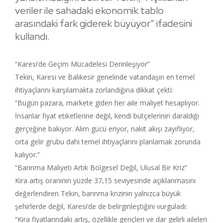
veriler ile sahadaki ekonomik tablo
arasındaki fark giderek büyüyor” ifadesini
kullandı.
“Karesi’de Geçim Mücadelesi Derinleşiyor”
Tekin, Karesi ve Balıkesir genelinde vatandaşın en temel
ihtiyaçlarını karşılamakta zorlandığına dikkat çekti:
“Bugün pazara, markete giden her aile maliyet hesaplıyor.
İnsanlar fiyat etiketlerine değil, kendi bütçelerinin daraldığı
gerçeğine bakıyor. Alım gücü eriyor, nakit akışı zayıflıyor,
orta gelir grubu dahi temel ihtiyaçlarını planlamak zorunda
kalıyor.”
“Barınma Maliyeti Artık Bölgesel Değil, Ulusal Bir Kriz”
Kira artış oranının yüzde 37,15 seviyesinde açıklanmasını
değerlendiren Tekin, barınma krizinin yalnızca büyük
şehirlerde değil, Karesi’de de belirginleştiğini vurguladı:
“Kira fiyatlarındaki artış, özellikle gençleri ve dar gelirli aileleri