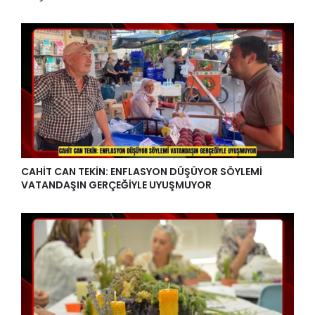
CAHİT CAN TEKİN: ENFLASYON DÜŞÜYOR SÖYLEMİ
VATANDAŞIN GERÇEĞİYLE UYUŞMUYOR