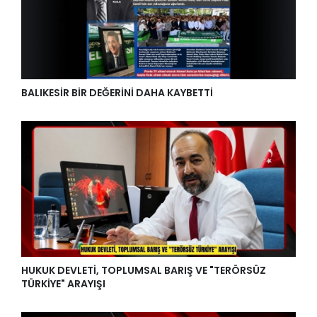
BALIKESİR BİR DEĞERİNİ DAHA KAYBETTİ
HUKUK DEVLETİ, TOPLUMSAL BARIŞ VE "TERÖRSÜZ
TÜRKİYE" ARAYIŞI