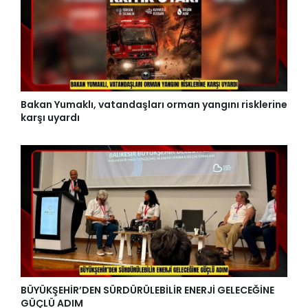
Bakan Yumaklı, vatandaşları orman yangını risklerine
karşı uyardı
BÜYÜKŞEHİR’DEN SÜRDÜRÜLEBİLİR ENERJİ GELECEĞİNE
GÜÇLÜ ADIM