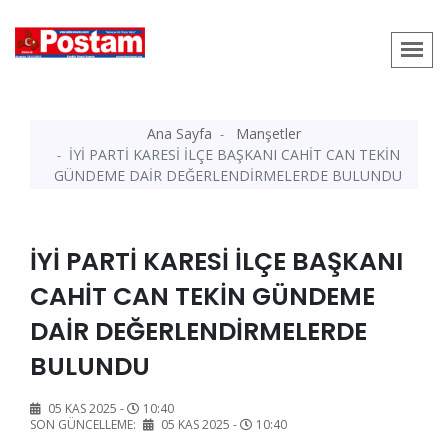
Ana Sayfa
Manşetler
İYİ PARTİ KARESİ İLÇE BAŞKANI CAHİT CAN TEKİN
GÜNDEME DAİR DEĞERLENDİRMELERDE BULUNDU
İYİ PARTİ KARESİ İLÇE BAŞKANI
CAHİT CAN TEKİN GÜNDEME
DAİR DEĞERLENDİRMELERDE
BULUNDU
05 KAS 2025 -
10:40
SON GÜNCELLEME:
05 KAS 2025 -
10:40