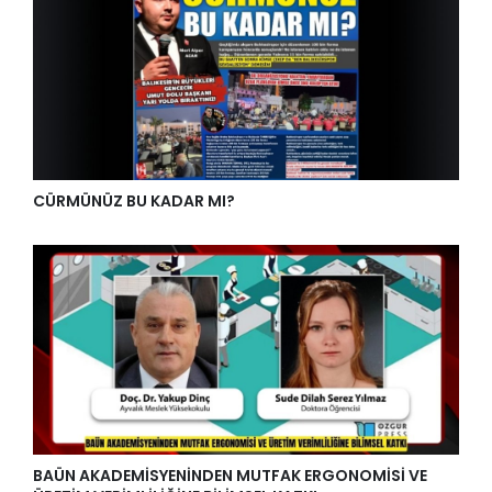
CÜRMÜNÜZ BU KADAR MI?
BAÜN AKADEMİSYENİNDEN MUTFAK ERGONOMİSİ VE