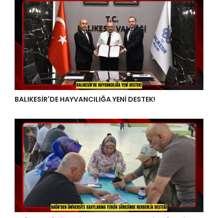
BALIKESİR'DE HAYVANCILIĞA YENİ DESTEK!