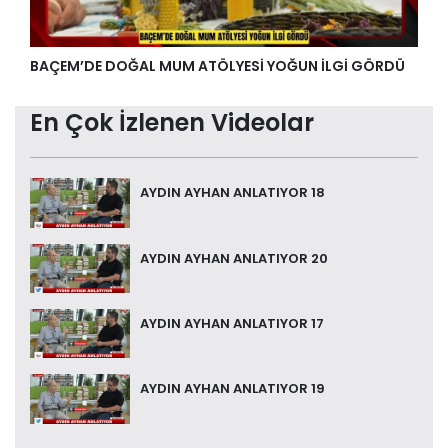
BAÇEM’DE DOĞAL MUM ATÖLYESİ YOĞUN İLGİ GÖRDÜ
En Çok İzlenen Videolar
AYDIN AYHAN ANLATIYOR 18
AYDIN AYHAN ANLATIYOR 20
AYDIN AYHAN ANLATIYOR 17
AYDIN AYHAN ANLATIYOR 19