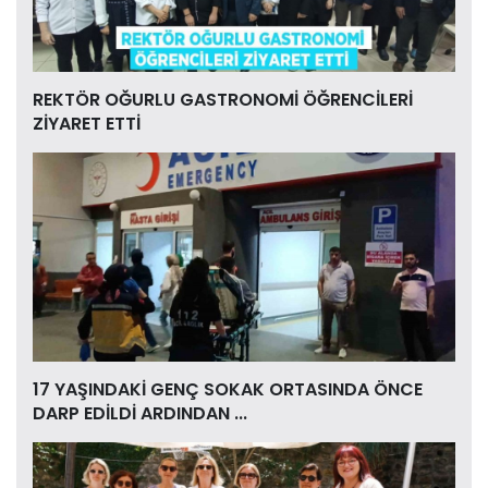
REKTÖR OĞURLU GASTRONOMİ ÖĞRENCİLERİ
ZİYARET ETTİ
17 YAŞINDAKİ GENÇ SOKAK ORTASINDA ÖNCE
DARP EDİLDİ ARDINDAN ...