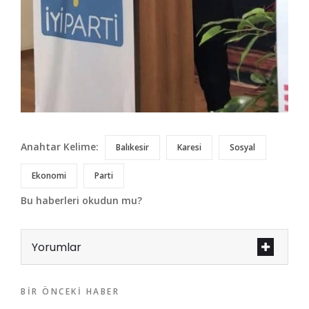
Anahtar Kelime:
Balıkesir
Karesi
Sosyal
Ekonomi
Parti
Bu haberleri okudun mu?
Yorumlar
BIR ÖNCEKI HABER