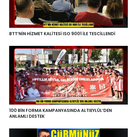
BTT’NİN HİZMET KALİTESİ ISO 9001 İLE TESCİLLENDİ
100 BİN FORMA KAMPANYASINDA ALTIEYLÜL’DEN
ANLAMLI DESTEK