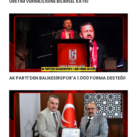
ÜRETİM VERİMLİLİĞİNE BİLİMSEL KATKI
AK PARTİ'DEN BALIKESİRSPOR'A 1.000 FORMA DESTEĞİ!