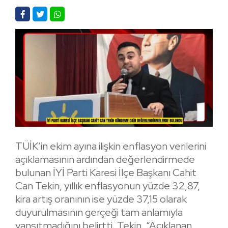
TÜİK’in ekim ayına ilişkin enflasyon verilerini
açıklamasının ardından değerlendirmede
bulunan İYİ Parti Karesi İlçe Başkanı Cahit
Can Tekin, yıllık enflasyonun yüzde 32,87,
kira artış oranının ise yüzde 37,15 olarak
duyurulmasının gerçeği tam anlamıyla
yansıtmadığını belirtti. Tekin, “Açıklanan