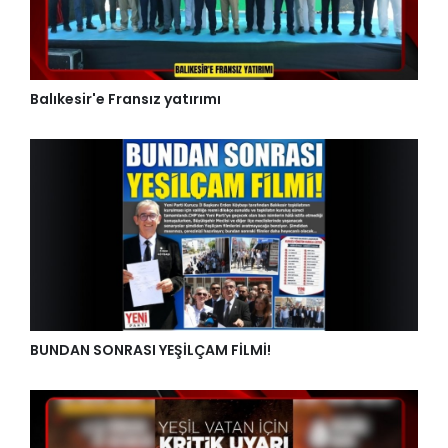
Balıkesir'e Fransız yatırımı
BUNDAN SONRASI YEŞİLÇAM FİLMİ!