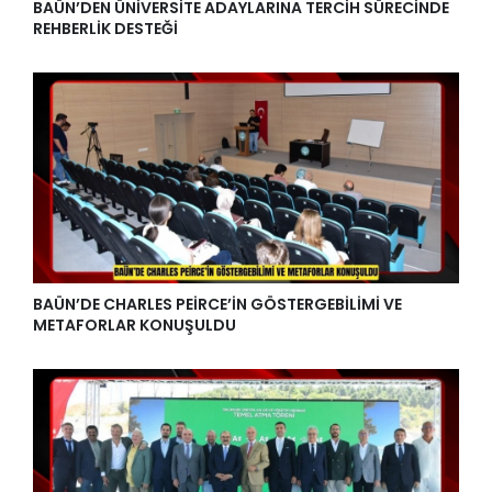
BAÜN’DEN ÜNİVERSİTE ADAYLARINA TERCİH SÜRECİNDE
REHBERLİK DESTEĞİ
BAÜN’DE CHARLES PEİRCE’İN GÖSTERGEBİLİMİ VE
METAFORLAR KONUŞULDU