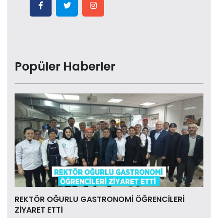
Popüler Haberler
REKTÖR OĞURLU GASTRONOMİ ÖĞRENCİLERİ
ZİYARET ETTİ