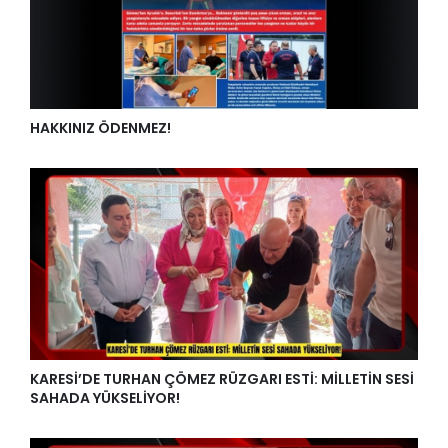
HAKKINIZ ÖDENMEZ!
KARESİ’DE TURHAN ÇÖMEZ RÜZGARI ESTİ: MİLLETİN SESİ
SAHADA YÜKSELİYOR!