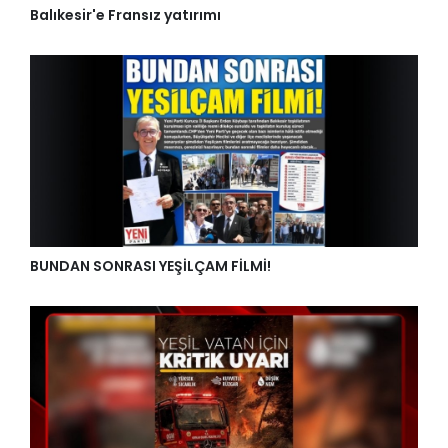
Balıkesir'e Fransız yatırımı
BUNDAN SONRASI YEŞİLÇAM FİLMİ!