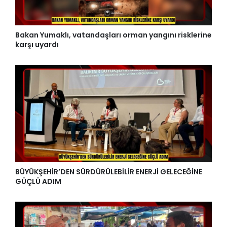
Bakan Yumaklı, vatandaşları orman yangını risklerine
karşı uyardı
BÜYÜKŞEHİR’DEN SÜRDÜRÜLEBİLİR ENERJİ GELECEĞİNE
GÜÇLÜ ADIM