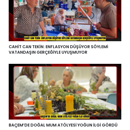
CAHİT CAN TEKİN: ENFLASYON DÜŞÜYOR SÖYLEMİ
VATANDAŞIN GERÇEĞİYLE UYUŞMUYOR
BAÇEM’DE DOĞAL MUM ATÖLYESİ YOĞUN İLGİ GÖRDÜ