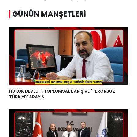
GÜNÜN MANŞETLERI
HUKUK DEVLETİ, TOPLUMSAL BARIŞ VE "TERÖRSÜZ
TÜRKİYE" ARAYIŞI