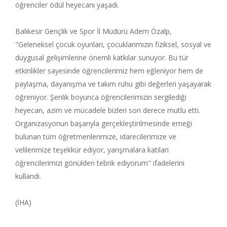
öğrenciler ödül heyecanı yaşadı.
Balıkesir Gençlik ve Spor İl Müdürü Adem Özalp,
"Geleneksel çocuk oyunları, çocuklarımızın fiziksel, sosyal ve
duygusal gelişimlerine önemli katkılar sunuyor. Bu tür
etkinlikler sayesinde öğrencilerimiz hem eğleniyor hem de
paylaşma, dayanışma ve takım ruhu gibi değerleri yaşayarak
öğreniyor. Şenlik boyunca öğrencilerimizin sergilediği
heyecan, azim ve mücadele bizleri son derece mutlu etti.
Organizasyonun başarıyla gerçekleştirilmesinde emeği
bulunan tüm öğretmenlerimize, idarecilerimize ve
velilerimize teşekkür ediyor, yarışmalara katılan
öğrencilerimizi gönülden tebrik ediyorum" ifadelerini
kullandı.
(İHA)