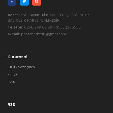
Adres:
Eski Kuyumcular Mh. Çankaya Sok. N0:8/1
BALIKESİR KARESİ/BALIKESİR
Telefon:
0266 249 69 89 - 05532365555
e-mail:
postabalikesir@gmail.com
Kurumsal
Gizlilik Sözleşmesi
Künye
İletisim
RSS