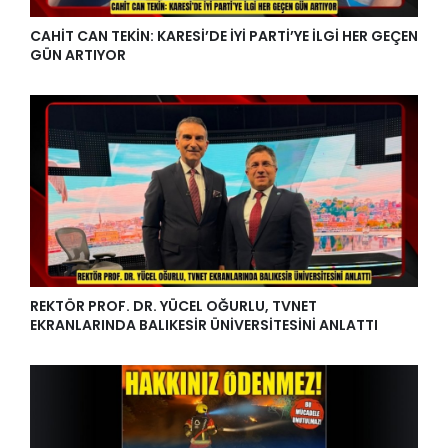
CAHİT CAN TEKİN: KARESİ’DE İYİ PARTİ’YE İLGİ HER GEÇEN
GÜN ARTIYOR
REKTÖR PROF. DR. YÜCEL OĞURLU, TVNET
EKRANLARINDA BALIKESİR ÜNİVERSİTESİNİ ANLATTI