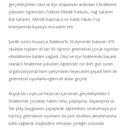
gerçekleştirilen okul ve ilçe etaplarının ardından il finallerine
yükselen öğrenciler; Fiziksel Etkinlik Parkuru, Yağ Satarım
Bal Satarım, Mendil Kapmaca ve Kaleli Yakan Top
branşlarında kıyasıya mücadele etti.
Şenlik süreci boyunca Balıkesir’in 20 ilçesinde bulunan 470
okuldan toplam 43 bin 50 öğrenci geleneksel çocuk oyunları
etkinliklerine katılım sağladı. Okul ve ilçe finallerinde başarılı
olarak il finallerine yükselen öğrenciler ise dört gün süren
organizasyonda hem yarışmanın heyecanını yaşadı hem de
geleneksel oyunlarla eğlenceli anlar geçirdi.
Büyük bir coşku ve heyecan içerisinde gerçekleştirilen il
finallerinde çocuklar; takım ruhu, paylaşma, dayanışma ve
fair-play duygularını yaşayarak öğrenirken, unutulmaya yüz
tutmuş geleneksel oyunların da yeni nesillere aktarılmasına
katkı sağlandı. Kaybedeni olmayan şenliğin sonunda