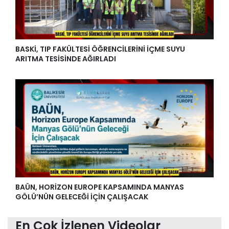
BASKİ, TIP FAKÜLTESİ ÖĞRENCİLERİNİ İÇME SUYU
ARITMA TESİSİNDE AĞIRLADI
BAÜN, HORİZON EUROPE KAPSAMINDA MANYAS
GÖLÜ’NÜN GELECEĞİ İÇİN ÇALIŞACAK
En Çok İzlenen Videolar