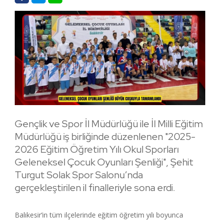
Gençlik ve Spor İl Müdürlüğü ile İl Milli Eğitim
Müdürlüğü iş birliğinde düzenlenen "2025-
2026 Eğitim Öğretim Yılı Okul Sporları
Geleneksel Çocuk Oyunları Şenliği", Şehit
Turgut Solak Spor Salonu’nda
gerçekleştirilen il finalleriyle sona erdi.
Balıkesir’in tüm ilçelerinde eğitim öğretim yılı boyunca