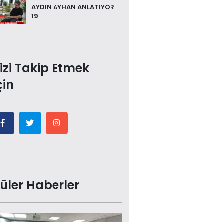
AYDIN AYHAN ANLATIYOR
19
izi Takip Etmek
çin
üler Haberler