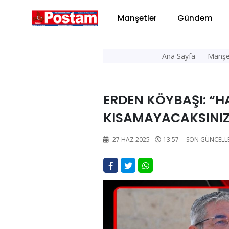
Manşetler
Gündem
Ana Sayfa
Manşe
ERDEN KÖYBAŞI: “HA
KISAMAYACAKSINIZ
27 HAZ 2025 -
13:57
SON GÜNCELL