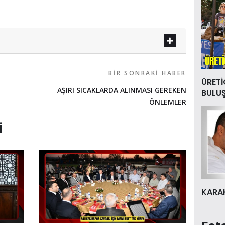
BIR SONRAKI HABER
ÜRETİ
AŞIRI SICAKLARDA ALINMASI GEREKEN
BULU
ÖNLEMLER
I
KARAK