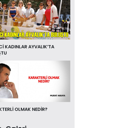
Cİ KADINLAR AYVALIK’TA
ŞTU
TERLİ OLMAK NEDİR?