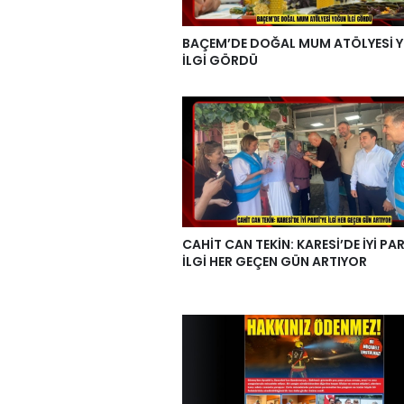
BAÇEM’DE DOĞAL MUM ATÖLYESİ 
İLGİ GÖRDÜ
CAHİT CAN TEKİN: KARESİ’DE İYİ PAR
İLGİ HER GEÇEN GÜN ARTIYOR