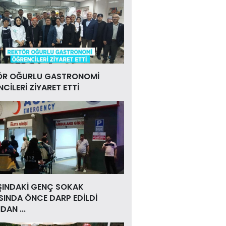
ÖR OĞURLU GASTRONOMİ
CİLERİ ZİYARET ETTİ
ŞINDAKİ GENÇ SOKAK
INDA ÖNCE DARP EDİLDİ
DAN ...