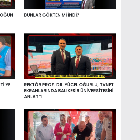
YOĞUN
BUNLAR GÖKTEN Mİ İNDİ?
Tİ’YE
REKTÖR PROF. DR. YÜCEL OĞURLU, TVNET
EKRANLARINDA BALIKESİR ÜNİVERSİTESİNİ
ANLATTI