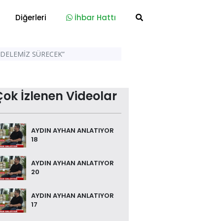
Diğerleri
İhbar Hattı
ADELEMİZ SÜRECEK”
Çok İzlenen Videolar
AYDIN AYHAN ANLATIYOR
18
AYDIN AYHAN ANLATIYOR
20
AYDIN AYHAN ANLATIYOR
17