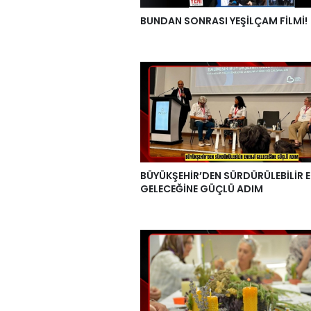
BUNDAN SONRASI YEŞİLÇAM FİLMİ!
BÜYÜKŞEHİR’DEN SÜRDÜRÜLEBİLİR E
GELECEĞİNE GÜÇLÜ ADIM