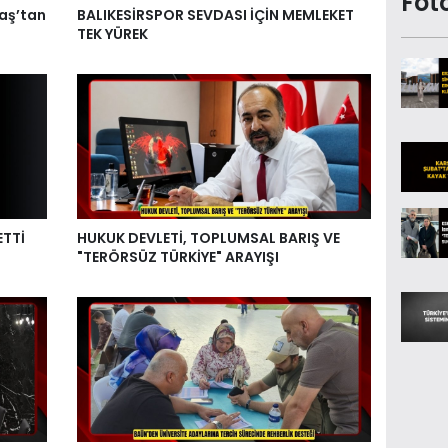
Fot
aş’tan
BALIKESİRSPOR SEVDASI İÇİN MEMLEKET
TEK YÜREK
ETTİ
HUKUK DEVLETİ, TOPLUMSAL BARIŞ VE
"TERÖRSÜZ TÜRKİYE" ARAYIŞI