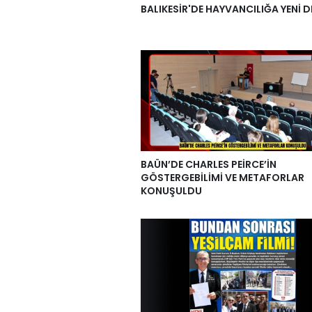
BALIKESİR'DE HAYVANCILIĞA YENİ D
BAÜN’DE CHARLES PEİRCE’İN
GÖSTERGEBİLİMİ VE METAFORLAR
KONUŞULDU