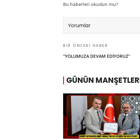
Bu haberleri okudun mu?
Yorumlar
BIR ÖNCEKI HABER
“YOLUMUZA DEVAM EDİYORUZ”
GÜNÜN MANŞETLER