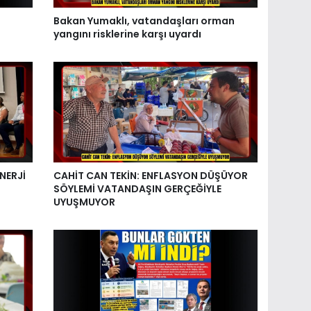
Bakan Yumaklı, vatandaşları orman
yangını risklerine karşı uyardı
NERJİ
CAHİT CAN TEKİN: ENFLASYON DÜŞÜYOR
SÖYLEMİ VATANDAŞIN GERÇEĞİYLE
UYUŞMUYOR