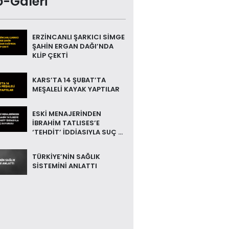
o-Galeri
ERZİNCANLI ŞARKICI SİMGE
ŞAHİN ERGAN DAĞI’NDA
KLİP ÇEKTİ
KARS’TA 14 ŞUBAT’TA
MEŞALELİ KAYAK YAPTILAR
ESKİ MENAJERİNDEN
İBRAHİM TATLISES’E
‘TEHDİT’ İDDİASIYLA SUÇ ...
TÜRKİYE’NİN SAĞLIK
SİSTEMİNİ ANLATTI