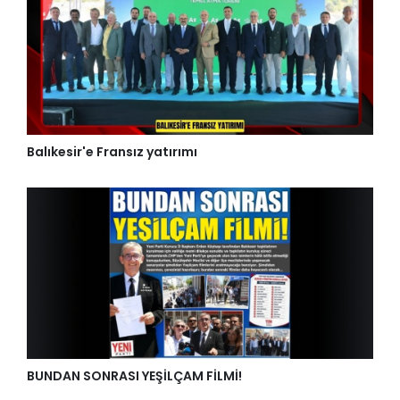
Balıkesir'e Fransız yatırımı
BUNDAN SONRASI YEŞİLÇAM FİLMİ!