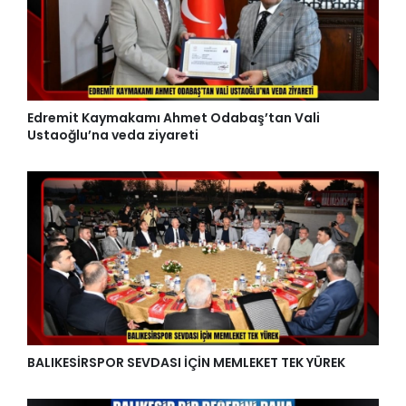
Edremit Kaymakamı Ahmet Odabaş’tan Vali
Ustaoğlu’na veda ziyareti
BALIKESİRSPOR SEVDASI İÇİN MEMLEKET TEK YÜREK