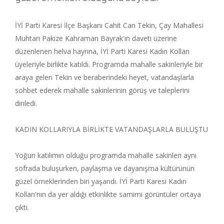
İYİ Parti Karesi İlçe Başkanı Cahit Can Tekin, Çay Mahallesi
Muhtarı Pakize Kahraman Bayrak'ın daveti üzerine
düzenlenen helva hayrına, İYİ Parti Karesi Kadın Kolları
üyeleriyle birlikte katıldı. Programda mahalle sakinleriyle bir
araya gelen Tekin ve beraberindeki heyet, vatandaşlarla
sohbet ederek mahalle sakinlerinin görüş ve taleplerini
dinledi.
KADIN KOLLARIYLA BİRLİKTE VATANDAŞLARLA BULUŞTU
Yoğun katılımın olduğu programda mahalle sakinleri aynı
sofrada buluşurken, paylaşma ve dayanışma kültürünün
güzel örneklerinden biri yaşandı. İYİ Parti Karesi Kadın
Kolları'nın da yer aldığı etkinlikte samimi görüntüler ortaya
çıktı.