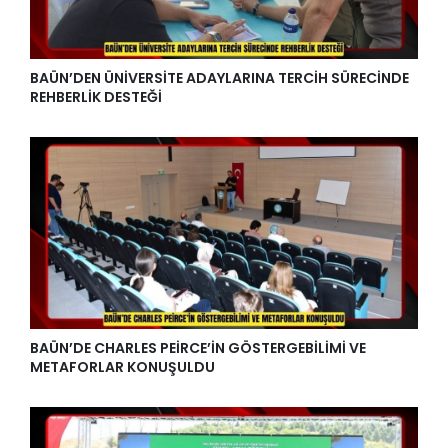
BAÜN’DEN ÜNİVERSİTE ADAYLARINA TERCİH SÜRECİNDE
REHBERLİK DESTEĞİ
BAÜN’DE CHARLES PEİRCE’İN GÖSTERGEBİLİMİ VE
METAFORLAR KONUŞULDU