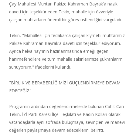
Çay Mahallesi Muhtarı Pakize Kahraman Bayrak'a nazik
daveti için teşekkür eden Tekin, mahalle için özveriyle
çalışan muhtarların önemli bir görev üstlendiğini vurguladı.
Tekin, "Mahallesi için fedakârca çalışan kıymetli muhtarımız
Pakize Kahraman Bayrak'a daveti için teşekkür ediyorum.
Ayrıca helva hayrının hazırlanmasında emeği geçen
hanımefendilere ve tüm mahalle sakinlerimize şükranlarımı
sunuyorum." ifadelerini kullandı.
"BİRLİK VE BERABERLİĞİMİZİ GÜÇLENDİRMEYE DEVAM
EDECEĞİZ"
Programın ardından değerlendirmelerde bulunan Cahit Can
Tekin, İYİ Parti Karesi İlçe Teşkilatı ve Kadın Kolları olarak
vatandaşlarla aynı sofrada buluşmaya, sevinçleri ve manevi
değerleri paylaşmaya devam edeceklerini belirtti.