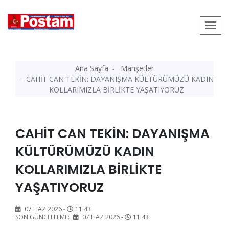
Ana Sayfa
Manşetler
CAHİT CAN TEKİN: DAYANIŞMA KÜLTÜRÜMÜZÜ KADIN
KOLLARIMIZLA BİRLİKTE YAŞATIYORUZ
CAHİT CAN TEKİN: DAYANIŞMA
KÜLTÜRÜMÜZÜ KADIN
KOLLARIMIZLA BİRLİKTE
YAŞATIYORUZ
07 HAZ 2026 -
11:43
SON GÜNCELLEME:
07 HAZ 2026 -
11:43