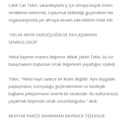
Cahit Can Tekin, vatandaşlarla iç içe olmaya büyük önem
verdiklerini belirterek, toplumsal birlikteliği güçlendiren her
organizasyonda yer almaya devam edeceklerini ifade etti.
"HELVA HAYRI KARDEŞLİĞİN VE PAYLAŞMANIN
SEMBOLÜDÜR"
Helva hayrının manevi değerine dikkat çeken Tekin, bu tür
buluşmaların toplumun ortak değerlerini yaşattığını söyledi.
Tekin, "Helva hayrı sadece bir ikram değildir. Aynı duyguları
paylaşmanın, komşuluğu güçlendirmenin ve kardeşlik
bağlarını pekiştirmenin önemli bir vesilesidir. Bu kültürümüzü
yaşatmak hepimizin ortak sorumluluğudur." dedi.
MUHTAR PAKİZE KAHRAMAN BAYRAK'A TEŞEKKÜR