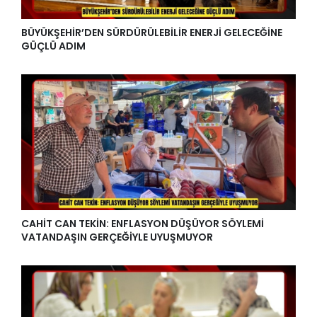
BÜYÜKŞEHİR’DEN SÜRDÜRÜLEBİLİR ENERJİ GELECEĞİNE
GÜÇLÜ ADIM
CAHİT CAN TEKİN: ENFLASYON DÜŞÜYOR SÖYLEMİ
VATANDAŞIN GERÇEĞİYLE UYUŞMUYOR