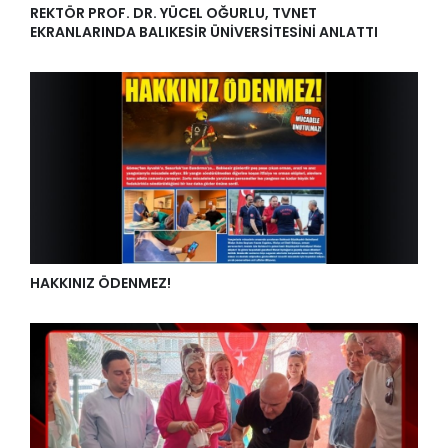
REKTÖR PROF. DR. YÜCEL OĞURLU, TVNET
EKRANLARINDA BALIKESİR ÜNİVERSİTESİNİ ANLATTI
HAKKINIZ ÖDENMEZ!