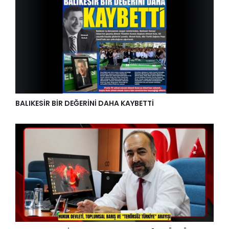
BALIKESİR BİR DEĞERİNİ DAHA KAYBETTİ