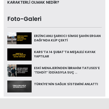
KARAKTERLİ OLMAK NEDİR?
Foto-Galeri
ERZİNCANLI ŞARKICI SİMGE ŞAHİN ERGAN
DAĞI’NDA KLİP ÇEKTİ
KARS’TA 14 ŞUBAT’TA MEŞALELİ KAYAK
YAPTILAR
ESKİ MENAJERİNDEN İBRAHİM TATLISES’E
‘TEHDİT’ İDDİASIYLA SUÇ ...
TÜRKİYE’NİN SAĞLIK SİSTEMİNİ ANLATTI