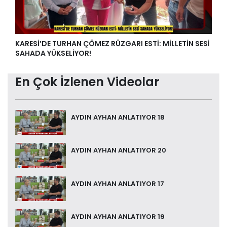
KARESİ’DE TURHAN ÇÖMEZ RÜZGARI ESTİ: MİLLETİN SESİ
SAHADA YÜKSELİYOR!
En Çok İzlenen Videolar
AYDIN AYHAN ANLATIYOR 18
AYDIN AYHAN ANLATIYOR 20
AYDIN AYHAN ANLATIYOR 17
AYDIN AYHAN ANLATIYOR 19