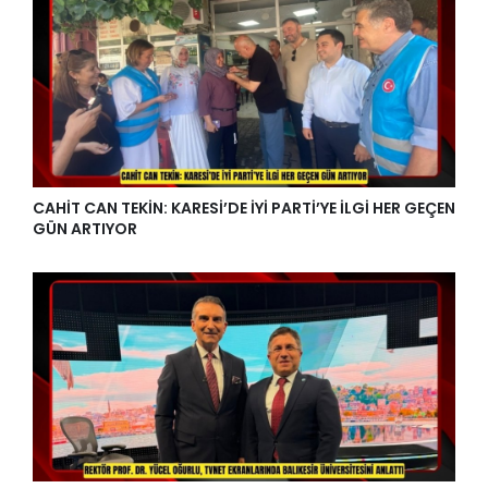
CAHİT CAN TEKİN: KARESİ’DE İYİ PARTİ’YE İLGİ HER GEÇEN
GÜN ARTIYOR