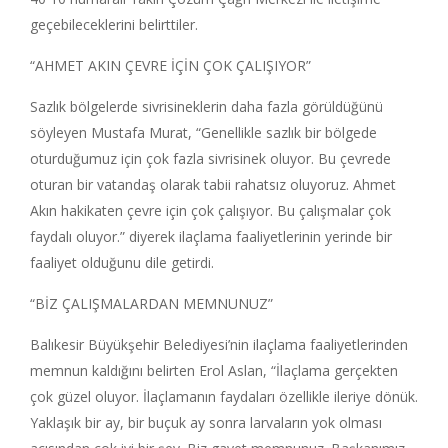
geçebileceklerini belirttiler.
“AHMET AKIN ÇEVRE İÇİN ÇOK ÇALIŞIYOR”
Sazlık bölgelerde sivrisineklerin daha fazla görüldüğünü
söyleyen Mustafa Murat, “Genellikle sazlık bir bölgede
oturduğumuz için çok fazla sivrisinek oluyor. Bu çevrede
oturan bir vatandaş olarak tabii rahatsız oluyoruz. Ahmet
Akın hakikaten çevre için çok çalışıyor. Bu çalışmalar çok
faydalı oluyor.” diyerek ilaçlama faaliyetlerinin yerinde bir
faaliyet olduğunu dile getirdi.
“BİZ ÇALIŞMALARDAN MEMNUNUZ”
Balıkesir Büyükşehir Belediyesi’nin ilaçlama faaliyetlerinden
memnun kaldığını belirten Erol Aslan, “İlaçlama gerçekten
çok güzel oluyor. İlaçlamanın faydaları özellikle ileriye dönük.
Yaklaşık bir ay, bir buçuk ay sonra larvaların yok olması