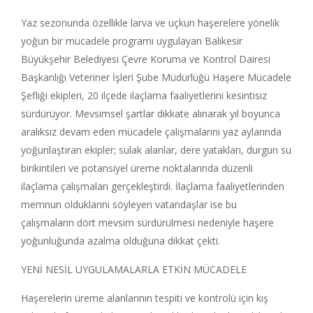
Yaz sezonunda özellikle larva ve uçkun haşerelere yönelik
yoğun bir mücadele programı uygulayan Balıkesir
Büyükşehir Belediyesi Çevre Koruma ve Kontrol Dairesi
Başkanlığı Veteriner İşleri Şube Müdürlüğü Haşere Mücadele
Şefliği ekipleri, 20 ilçede ilaçlama faaliyetlerini kesintisiz
sürdürüyor. Mevsimsel şartlar dikkate alınarak yıl boyunca
aralıksız devam eden mücadele çalışmalarını yaz aylarında
yoğunlaştıran ekipler; sulak alanlar, dere yatakları, durgun su
birikintileri ve potansiyel üreme noktalarında düzenli
ilaçlama çalışmaları gerçekleştirdi. İlaçlama faaliyetlerinden
memnun olduklarını söyleyen vatandaşlar ise bu
çalışmaların dört mevsim sürdürülmesi nedeniyle haşere
yoğunluğunda azalma olduğuna dikkat çekti.
YENİ NESİL UYGULAMALARLA ETKİN MÜCADELE
Haşerelerin üreme alanlarının tespiti ve kontrolü için kış