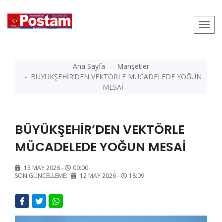
Ana Sayfa
Manşetler
BÜYÜKŞEHİR’DEN VEKTÖRLE MÜCADELEDE YOĞUN
MESAİ
BÜYÜKŞEHİR’DEN VEKTÖRLE
MÜCADELEDE YOĞUN MESAİ
13 MAY 2026 -
00:00
SON GÜNCELLEME:
12 MAY 2026 -
18:09