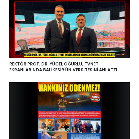
REKTÖR PROF. DR. YÜCEL OĞURLU, TVNET
EKRANLARINDA BALIKESİR ÜNİVERSİTESİNİ ANLATTI