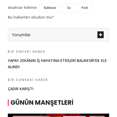
Anahtar Kelime:
Balıkesir
Su
Park
Bu haberleri okudun mu?
Yorumlar
BIR ÖNCEKI HABER
YAPAY ZEKÂNIN İŞ HAYATINA ETKİLERİ BALIKESİR’DE ELE
ALINDI
BIR SONRAKI HABER
ÇADIR KARIŞTI
GÜNÜN MANŞETLERI