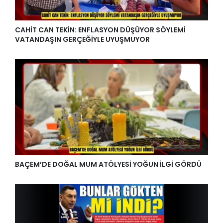
CAHİT CAN TEKİN: ENFLASYON DÜŞÜYOR SÖYLEMİ
VATANDAŞIN GERÇEĞİYLE UYUŞMUYOR
BAÇEM’DE DOĞAL MUM ATÖLYESİ YOĞUN İLGİ GÖRDÜ