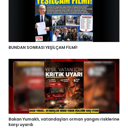
BUNDAN SONRASI YEŞİLÇAM FİLMİ!
Bakan Yumaklı, vatandaşları orman yangını risklerine
karşı uyardı