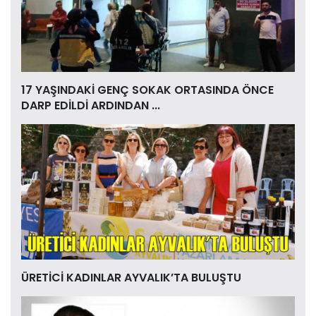
17 YAŞINDAKİ GENÇ SOKAK ORTASINDA ÖNCE
DARP EDİLDİ ARDINDAN ...
ÜRETİCİ KADINLAR AYVALIK’TA BULUŞTU