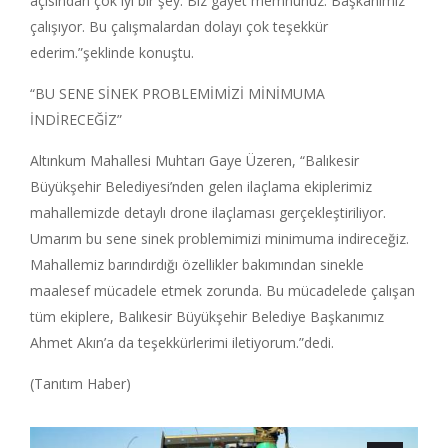
açısından çok iyi bir şey. Biz gayet memnunuz. Başkanımız
çalışıyor. Bu çalışmalardan dolayı çok teşekkür
ederim.”şeklinde konuştu.
“BU SENE SİNEK PROBLEMİMİZİ MİNİMUMA
İNDİRECEĞİZ”
Altınkum Mahallesi Muhtarı Gaye Üzeren, “Balıkesir
Büyükşehir Belediyesi’nden gelen ilaçlama ekiplerimiz
mahallemizde detaylı drone ilaçlaması gerçekleştiriliyor.
Umarım bu sene sinek problemimizi minimuma indireceğiz.
Mahallemiz barındırdığı özellikler bakımından sinekle
maalesef mücadele etmek zorunda. Bu mücadelede çalışan
tüm ekiplere, Balıkesir Büyükşehir Belediye Başkanımız
Ahmet Akın’a da teşekkürlerimi iletiyorum.”dedi.
(Tanıtım Haber)