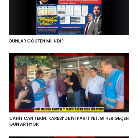
BUNLAR GÖKTEN Mİ İNDİ?
CAHİT CAN TEKİN: KARESİ’DE İYİ PARTİ’YE İLGİ HER GEÇEN
GÜN ARTIYOR