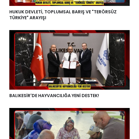
HUKUK DEVLETİ, TOPLUMSAL BARIŞ VE "TERÖRSÜZ
TÜRKİYE" ARAYIŞI
BALIKESİR'DE HAYVANCILIĞA YENİ DESTEK!