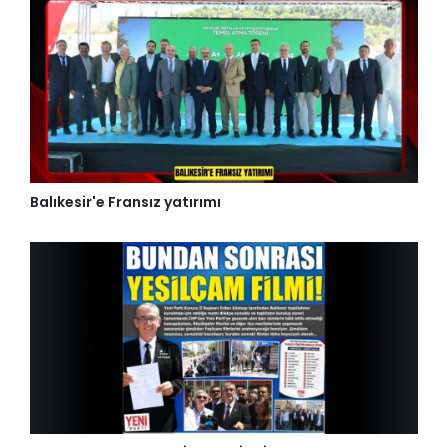
Balıkesir'e Fransız yatırımı