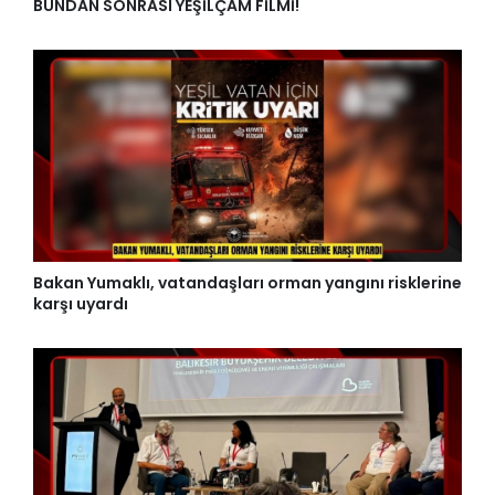
BUNDAN SONRASI YEŞİLÇAM FİLMİ!
Bakan Yumaklı, vatandaşları orman yangını risklerine
karşı uyardı