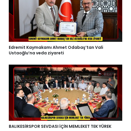
Edremit Kaymakamı Ahmet Odabaş’tan Vali
Ustaoğlu’na veda ziyareti
BALIKESİRSPOR SEVDASI İÇİN MEMLEKET TEK YÜREK