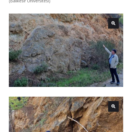
(Balıkesir Üniversitesi)