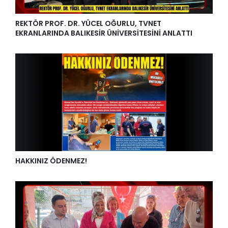
REKTÖR PROF. DR. YÜCEL OĞURLU, TVNET
EKRANLARINDA BALIKESİR ÜNİVERSİTESİNİ ANLATTI
HAKKINIZ ÖDENMEZ!