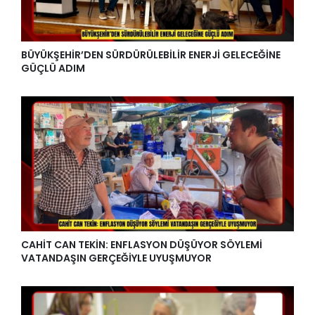
BÜYÜKŞEHİR’DEN SÜRDÜRÜLEBİLİR ENERJİ GELECEĞİNE
GÜÇLÜ ADIM
CAHİT CAN TEKİN: ENFLASYON DÜŞÜYOR SÖYLEMİ
VATANDAŞIN GERÇEĞİYLE UYUŞMUYOR