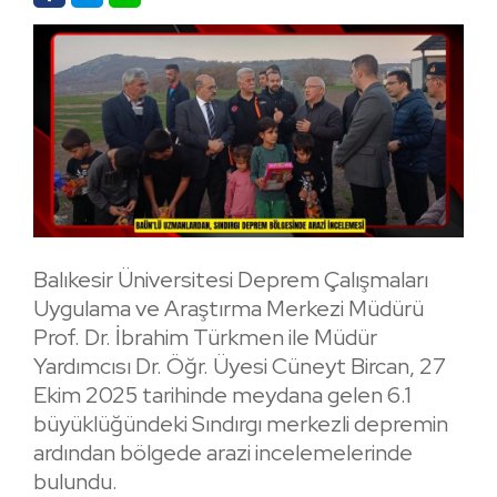
Balıkesir Üniversitesi Deprem Çalışmaları
Uygulama ve Araştırma Merkezi Müdürü
Prof. Dr. İbrahim Türkmen ile Müdür
Yardımcısı Dr. Öğr. Üyesi Cüneyt Bircan, 27
Ekim 2025 tarihinde meydana gelen 6.1
büyüklüğündeki Sındırgı merkezli depremin
ardından bölgede arazi incelemelerinde
bulundu.