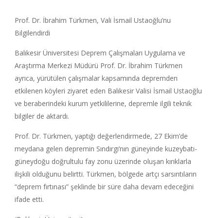
Prof. Dr. İbrahim Türkmen, Vali İsmail Ustaoğlu’nu
Bilgilendirdi
Balıkesir Üniversitesi Deprem Çalışmaları Uygulama ve
Araştırma Merkezi Müdürü Prof. Dr. İbrahim Türkmen
ayrıca, yürütülen çalışmalar kapsamında depremden
etkilenen köyleri ziyaret eden Balıkesir Valisi İsmail Ustaoğlu
ve beraberindeki kurum yetkililerine, depremle ilgili teknik
bilgiler de aktardı.
Prof. Dr. Türkmen, yaptığı değerlendirmede, 27 Ekim’de
meydana gelen depremin Sındırgı’nın güneyinde kuzeybatı-
güneydoğu doğrultulu fay zonu üzerinde oluşan kırıklarla
ilişkili olduğunu belirtti. Türkmen, bölgede artçı sarsıntıların
“deprem fırtınası” şeklinde bir süre daha devam edeceğini
ifade etti.