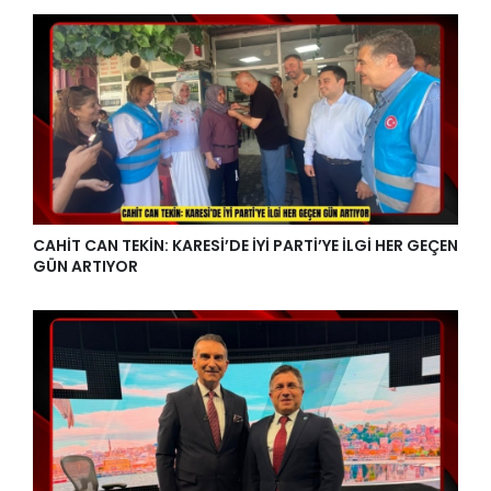
CAHİT CAN TEKİN: KARESİ’DE İYİ PARTİ’YE İLGİ HER GEÇEN
GÜN ARTIYOR