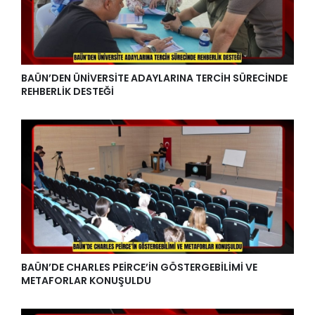
BAÜN’DEN ÜNİVERSİTE ADAYLARINA TERCİH SÜRECİNDE
REHBERLİK DESTEĞİ
BAÜN’DE CHARLES PEİRCE’İN GÖSTERGEBİLİMİ VE
METAFORLAR KONUŞULDU