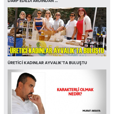
DARP EDİLDİ ARDINDAN ...
ÜRETİCİ KADINLAR AYVALIK’TA BULUŞTU