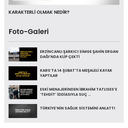
KARAKTERLİ OLMAK NEDİR?
Foto-Galeri
ERZİNCANLI ŞARKICI SİMGE ŞAHİN ERGAN
DAĞI’NDA KLİP ÇEKTİ
KARS’TA 14 ŞUBAT’TA MEŞALELİ KAYAK
YAPTILAR
ESKİ MENAJERİNDEN İBRAHİM TATLISES’E
‘TEHDİT’ İDDİASIYLA SUÇ ...
TÜRKİYE’NİN SAĞLIK SİSTEMİNİ ANLATTI