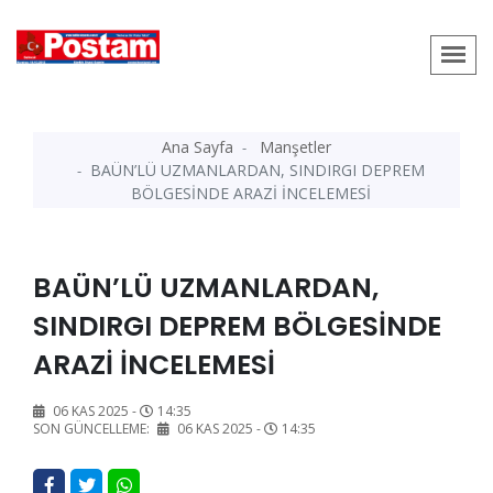
Ana Sayfa
Manşetler
BAÜN’LÜ UZMANLARDAN, SINDIRGI DEPREM
BÖLGESİNDE ARAZİ İNCELEMESİ
BAÜN’LÜ UZMANLARDAN,
SINDIRGI DEPREM BÖLGESİNDE
ARAZİ İNCELEMESİ
06 KAS 2025 -
14:35
SON GÜNCELLEME:
06 KAS 2025 -
14:35