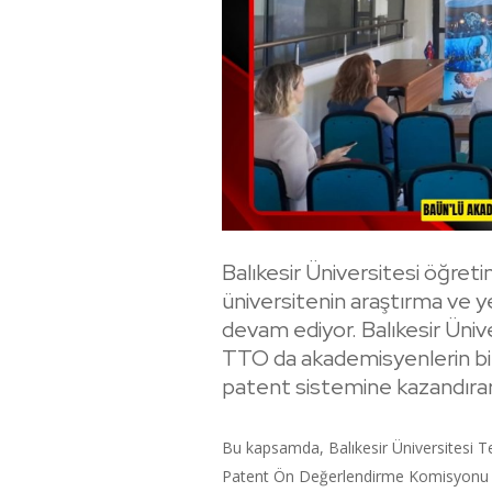
Balıkesir Üniversitesi öğretim
üniversitenin araştırma ve ye
devam ediyor. Balıkesir Üniv
TTO da akademisyenlerin bili
patent sistemine kazandırara
Bu kapsamda, Balıkesir Üniversitesi Te
Patent Ön Değerlendirme Komisyonu ye