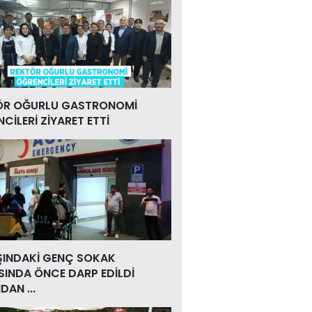
ÖR OĞURLU GASTRONOMİ
CİLERİ ZİYARET ETTİ
ŞINDAKİ GENÇ SOKAK
INDA ÖNCE DARP EDİLDİ
DAN ...