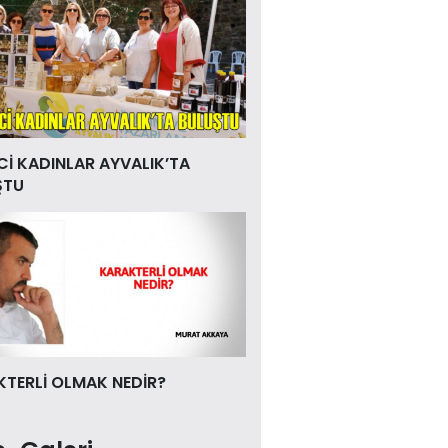
Cİ KADINLAR AYVALIK’TA
ŞTU
TERLİ OLMAK NEDİR?