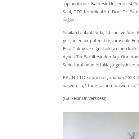
toplantılarına; Balıkesir Üniversitesi
Satıl, TTO Koordinatörü Doç. Dr. Fatma
sağladı.
Yapılan toplantılarda; İktisadi ve İdari
geliştirilen bir patent başvurusu ile F
Esra Tokay ve diğer buluşçuların katkıl
Ayrıca Tıp Fakültesinden Arş. Gör. Ah
Serin tarafından ortaklaşa geliştirile
BAÜN TTO koordinasyonunda 2023-2025
başvurusu,1 tane tasarım başvurusu, 1
(Balıkesir Üniversitesi)