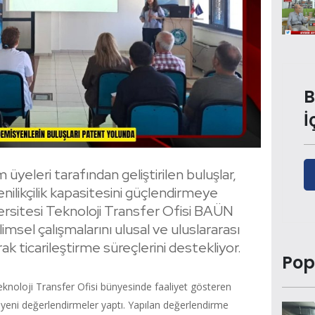
B
İ
 üyeleri tarafından geliştirilen buluşlar,
nilikçilik kapasitesini güçlendirmeye
ersitesi Teknoloji Transfer Ofisi BAÜN
msel çalışmalarını ulusal ve uluslararası
k ticarileştirme süreçlerini destekliyor.
Pop
knoloji Transfer Ofisi bünyesinde faaliyet gösteren
ni değerlendirmeler yaptı. Yapılan değerlendirme