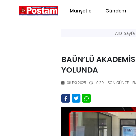
Manşetler
Gündem
Ana Sayfa
BAÜN’LÜ AKADEMİS
YOLUNDA
08 EKI 2025 -
10:29
SON GÜNCELLE