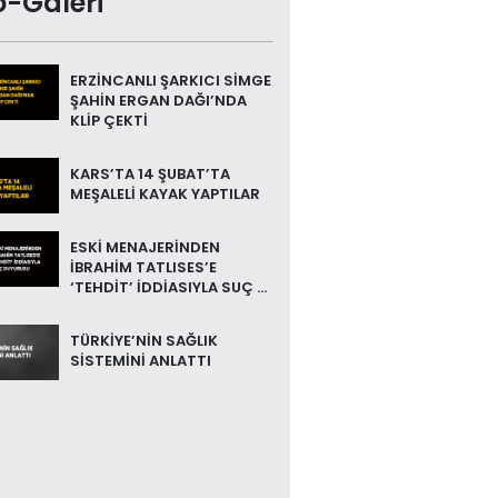
o-Galeri
ERZİNCANLI ŞARKICI SİMGE
ŞAHİN ERGAN DAĞI’NDA
KLİP ÇEKTİ
KARS’TA 14 ŞUBAT’TA
MEŞALELİ KAYAK YAPTILAR
ESKİ MENAJERİNDEN
İBRAHİM TATLISES’E
‘TEHDİT’ İDDİASIYLA SUÇ ...
TÜRKİYE’NİN SAĞLIK
SİSTEMİNİ ANLATTI