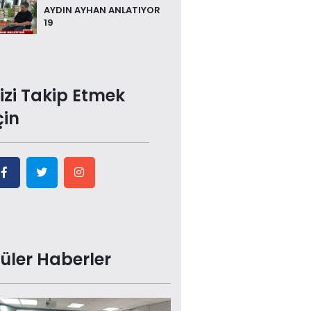
AYDIN AYHAN ANLATIYOR
19
izi Takip Etmek
çin
üler Haberler