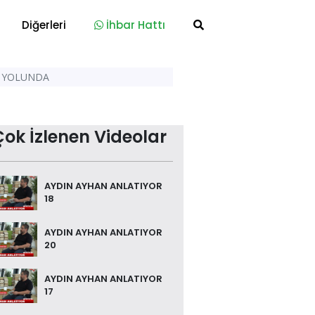
Diğerleri
İhbar Hattı
T YOLUNDA
Çok İzlenen Videolar
AYDIN AYHAN ANLATIYOR
18
AYDIN AYHAN ANLATIYOR
20
AYDIN AYHAN ANLATIYOR
17