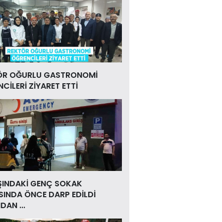
ÖR OĞURLU GASTRONOMİ
CİLERİ ZİYARET ETTİ
ŞINDAKİ GENÇ SOKAK
INDA ÖNCE DARP EDİLDİ
DAN ...