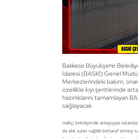
Balıkesir Büyükşehir Belediy
İdaresi (BASKİ) Genel Müdür
Merkezlerindeki bakım, onarı
özellikle kıyı şeritlerinde 
hazırlıklarını tamamlayan BA
sağlayacak.
Halkçı belediyecilik anlayışıyla vatanda
da atık suları sağlıklı bertaraf etmeyi