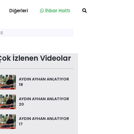
Diğerleri
İhbar Hattı
OR
Çok İzlenen Videolar
AYDIN AYHAN ANLATIYOR
18
AYDIN AYHAN ANLATIYOR
20
AYDIN AYHAN ANLATIYOR
17