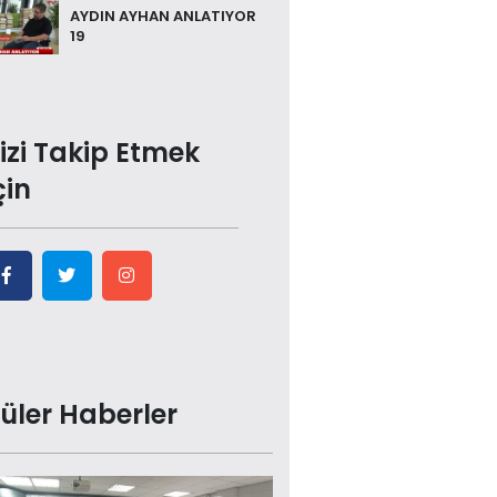
AYDIN AYHAN ANLATIYOR
19
izi Takip Etmek
çin
üler Haberler