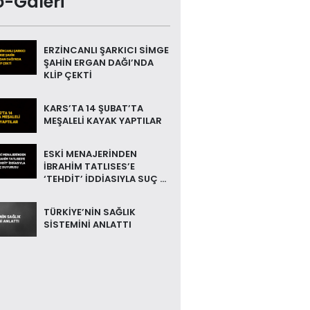
o-Galeri
ERZİNCANLI ŞARKICI SİMGE
ŞAHİN ERGAN DAĞI’NDA
KLİP ÇEKTİ
KARS’TA 14 ŞUBAT’TA
MEŞALELİ KAYAK YAPTILAR
ESKİ MENAJERİNDEN
İBRAHİM TATLISES’E
‘TEHDİT’ İDDİASIYLA SUÇ ...
TÜRKİYE’NİN SAĞLIK
SİSTEMİNİ ANLATTI