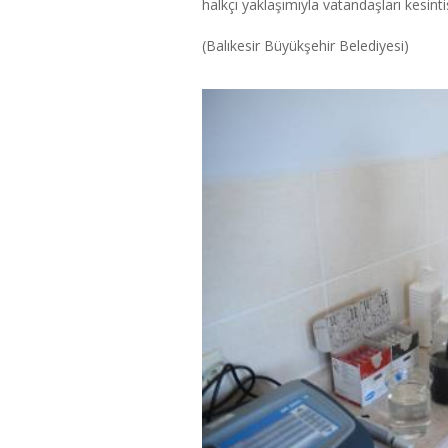
halkçı yaklaşımıyla vatandaşları kesint
(Balıkesir Büyükşehir Belediyesi)