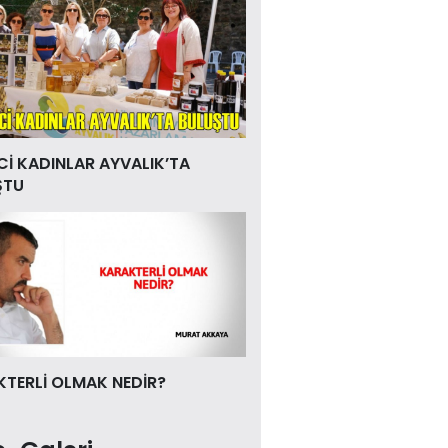
Cİ KADINLAR AYVALIK’TA
ŞTU
TERLİ OLMAK NEDİR?