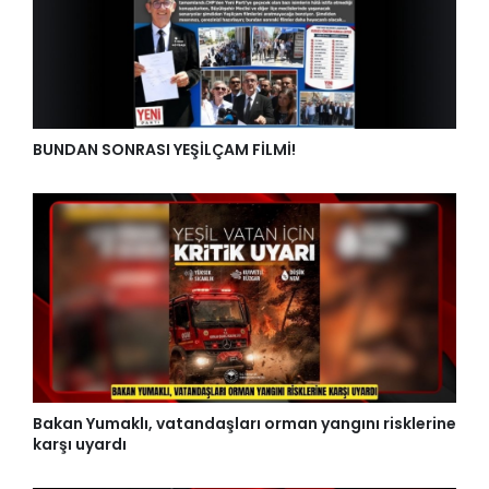
BUNDAN SONRASI YEŞİLÇAM FİLMİ!
Bakan Yumaklı, vatandaşları orman yangını risklerine
karşı uyardı