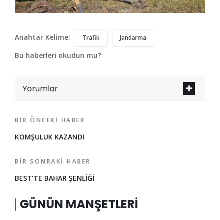
Anahtar Kelime:
Trafik
Jandarma
Bu haberleri okudun mu?
Yorumlar
BIR ÖNCEKI HABER
KOMŞULUK KAZANDI
BIR SONRAKI HABER
BEST’TE BAHAR ŞENLİĞİ
GÜNÜN MANŞETLERI