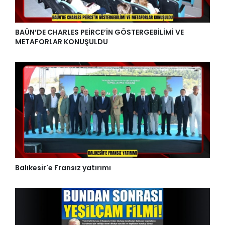
BAÜN’DE CHARLES PEİRCE’İN GÖSTERGEBİLİMİ VE
METAFORLAR KONUŞULDU
Balıkesir'e Fransız yatırımı