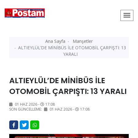
Ana Sayfa
Manşetler
ALTIEYLÜL’DE MİNİBÜS İLE OTOMOBİL ÇARPIŞTI: 13
YARALI
ALTIEYLÜL’DE MİNİBÜS İLE
OTOMOBİL ÇARPIŞTI: 13 YARALI
01 HAZ 2026 -
17:08
SON GÜNCELLEME:
01 HAZ 2026 -
17:08