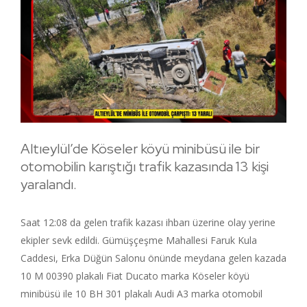
Altıeylül’de Köseler köyü minibüsü ile bir
otomobilin karıştığı trafik kazasında 13 kişi
yaralandı.
Saat 12:08 da gelen trafik kazası ihbarı üzerine olay yerine
ekipler sevk edildi. Gümüşçeşme Mahallesi Faruk Kula
Caddesi, Erka Düğün Salonu önünde meydana gelen kazada
10 M 00390 plakalı Fiat Ducato marka Köseler köyü
minibüsü ile 10 BH 301 plakalı Audi A3 marka otomobil