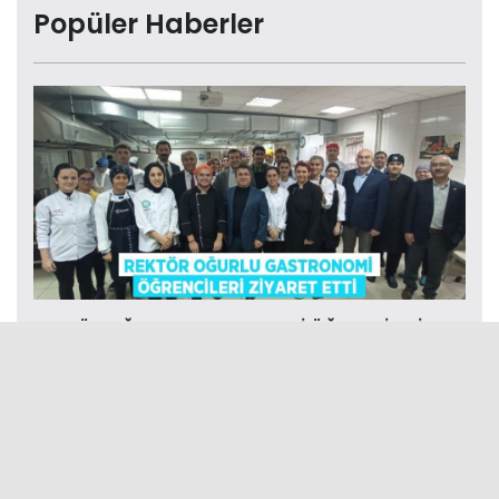
Popüler Haberler
REKTÖR OĞURLU GASTRONOMİ ÖĞRENCİLERİ
ZİYARET ETTİ