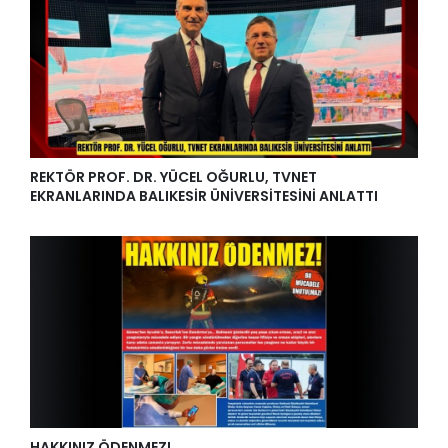
REKTÖR PROF. DR. YÜCEL OĞURLU, TVNET
EKRANLARINDA BALIKESİR ÜNİVERSİTESİNİ ANLATTI
HAKKINIZ ÖDENMEZ!