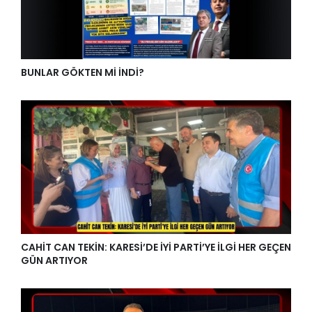
BUNLAR GÖKTEN Mİ İNDİ?
CAHİT CAN TEKİN: KARESİ’DE İYİ PARTİ’YE İLGİ HER GEÇEN
GÜN ARTIYOR