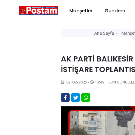
Manşetler
Gündem
Ana Sayfa
Manşet
AK PARTİ BALIKESİ
İSTİŞARE TOPLANTIS
02 KAS 2025 -
13:49
SON GÜNCELLE