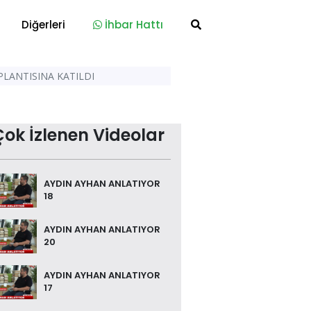
Diğerleri
İhbar Hattı
PLANTISINA KATILDI
Çok İzlenen Videolar
AYDIN AYHAN ANLATIYOR
18
AYDIN AYHAN ANLATIYOR
20
AYDIN AYHAN ANLATIYOR
17