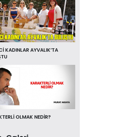
Cİ KADINLAR AYVALIK’TA
ŞTU
TERLİ OLMAK NEDİR?