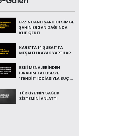
o-Galeri
ERZİNCANLI ŞARKICI SİMGE
ŞAHİN ERGAN DAĞI’NDA
KLİP ÇEKTİ
KARS’TA 14 ŞUBAT’TA
MEŞALELİ KAYAK YAPTILAR
ESKİ MENAJERİNDEN
İBRAHİM TATLISES’E
‘TEHDİT’ İDDİASIYLA SUÇ ...
TÜRKİYE’NİN SAĞLIK
SİSTEMİNİ ANLATTI