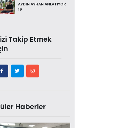
AYDIN AYHAN ANLATIYOR
19
izi Takip Etmek
çin
üler Haberler