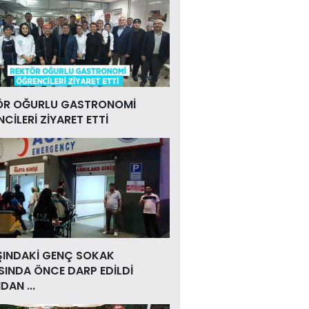
ÖR OĞURLU GASTRONOMİ
CİLERİ ZİYARET ETTİ
ŞINDAKİ GENÇ SOKAK
INDA ÖNCE DARP EDİLDİ
DAN ...