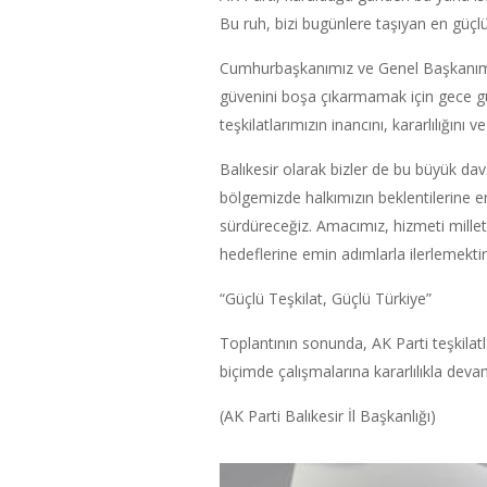
Bu ruh, bizi bugünlere taşıyan en güçl
Cumhurbaşkanımız ve Genel Başkanımız 
güvenini boşa çıkarmamak için gece g
teşkilatlarımızın inancını, kararlılığını 
Balıkesir olarak bizler de bu büyük da
bölgemizde halkımızın beklentilerine en
sürdüreceğiz. Amacımız, hizmeti mill
hedeflerine emin adımlarla ilerlemektir
“Güçlü Teşkilat, Güçlü Türkiye”
Toplantının sonunda, AK Parti teşkilatla
biçimde çalışmalarına kararlılıkla deva
(AK Parti Balıkesir İl Başkanlığı)