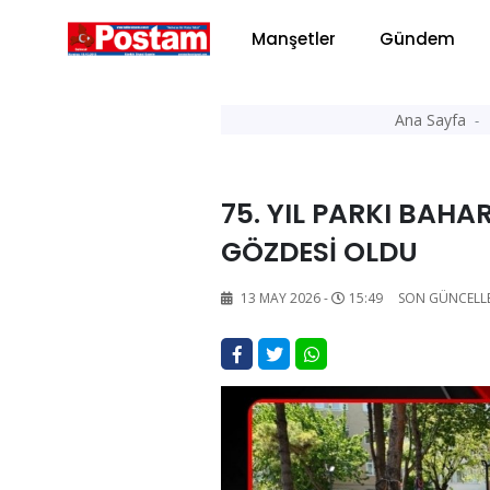
Manşetler
Gündem
Ana Sayfa
75. YIL PARKI BAH
GÖZDESİ OLDU
13 MAY 2026 -
15:49
SON GÜNCELL