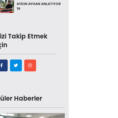
AYDIN AYHAN ANLATIYOR
19
izi Takip Etmek
çin
üler Haberler