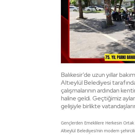
Balıkesir’de uzun yıllar bakım
Altıeylül Belediyesi tarafın
çalışmalarının ardından kent
haline geldi. Geçtiğimiz ayl
gelişiyle birlikte vatandaşları
Gençlerden Emeklilere Herkesin Ortak
Altıeylül Belediyesi’nin modern şehirci