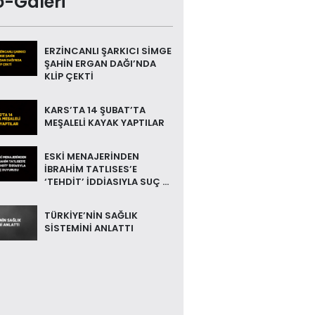
o-Galeri
ERZİNCANLI ŞARKICI SİMGE
ŞAHİN ERGAN DAĞI’NDA
KLİP ÇEKTİ
KARS’TA 14 ŞUBAT’TA
MEŞALELİ KAYAK YAPTILAR
ESKİ MENAJERİNDEN
İBRAHİM TATLISES’E
‘TEHDİT’ İDDİASIYLA SUÇ ...
TÜRKİYE’NİN SAĞLIK
SİSTEMİNİ ANLATTI