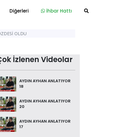
Diğerleri
İhbar Hattı
GÖZDESİ OLDU
Çok İzlenen Videolar
AYDIN AYHAN ANLATIYOR
18
AYDIN AYHAN ANLATIYOR
20
AYDIN AYHAN ANLATIYOR
17