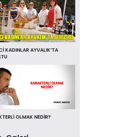
Cİ KADINLAR AYVALIK’TA
ŞTU
TERLİ OLMAK NEDİR?