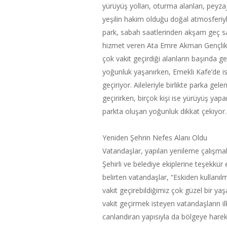
yürüyüş yolları, oturma alanları, peyza
yeşilin hakim olduğu doğal atmosferiy
park, sabah saatlerinden akşam geç saa
hizmet veren Ata Emre Akman Gençlik 
çok vakit geçirdiği alanların başında ge
yoğunluk yaşanırken, Emekli Kafe’de ise
geçiriyor. Aileleriyle birlikte parka ge
geçirirken, birçok kişi ise yürüyüş yapa
parkta oluşan yoğunluk dikkat çekiyor.
Yeniden Şehrin Nefes Alanı Oldu
Vatandaşlar, yapılan yenileme çalışma
Şehirli ve belediye ekiplerine teşekkür 
belirten vatandaşlar, “Eskiden kullanılm
vakit geçirebildiğimiz çok güzel bir ya
vakit geçirmek isteyen vatandaşların ilk
canlandıran yapısıyla da bölgeye hareke