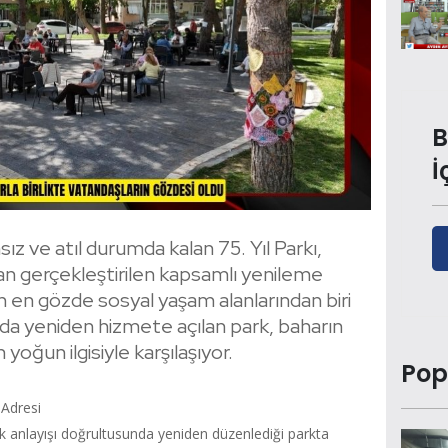
B
İ
sız ve atıl durumda kalan 75. Yıl Parkı,
dan gerçekleştirilen kapsamlı yenileme
in en gözde sosyal yaşam alanlarından biri
arda yeniden hizmete açılan park, baharın
n yoğun ilgisiyle karşılaşıyor.
Pop
 Adresi
lik anlayışı doğrultusunda yeniden düzenlediği parkta