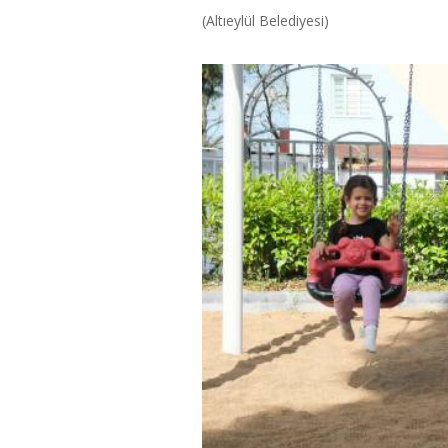
(Altıeylül Belediyesi)