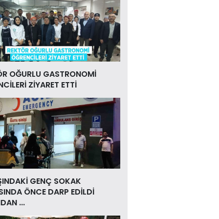
ÖR OĞURLU GASTRONOMİ
CİLERİ ZİYARET ETTİ
ŞINDAKİ GENÇ SOKAK
INDA ÖNCE DARP EDİLDİ
DAN ...