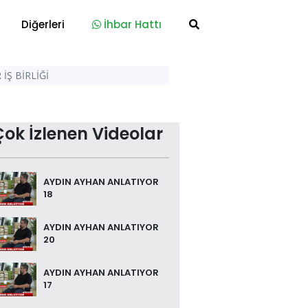
Diğerleri
İhbar Hattı
İŞ BİRLİĞİ
Çok İzlenen Videolar
AYDIN AYHAN ANLATIYOR
18
AYDIN AYHAN ANLATIYOR
20
AYDIN AYHAN ANLATIYOR
17