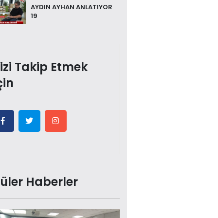
AYDIN AYHAN ANLATIYOR
19
izi Takip Etmek
çin
üler Haberler