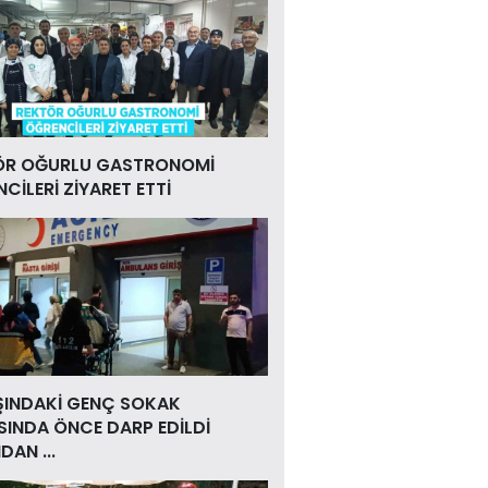
ÖR OĞURLU GASTRONOMİ
CİLERİ ZİYARET ETTİ
ŞINDAKİ GENÇ SOKAK
INDA ÖNCE DARP EDİLDİ
DAN ...