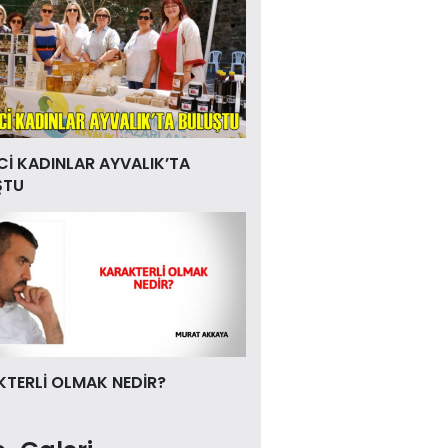
Cİ KADINLAR AYVALIK’TA
ŞTU
TERLİ OLMAK NEDİR?