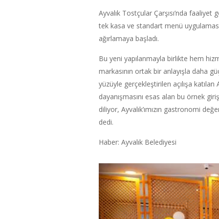
Ayvalık Tostçular Çarşısı’nda faaliyet 
tek kasa ve standart menü uygulamasına
ağırlamaya başladı.
Bu yeni yapılanmayla birlikte hem hizm
markasının ortak bir anlayışla daha güç
yüzüyle gerçekleştirilen açılışa katıla
dayanışmasını esas alan bu örnek giriş
diliyor, Ayvalık’ımızın gastronomi değ
dedi.
Haber: Ayvalık Belediyesi