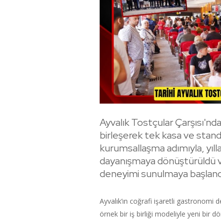
Ayvalık Tostçular Çarşısı'ndaki
birleşerek tek kasa ve stand
kurumsallaşma adımıyla, yılla
dayanışmaya dönüştürüldü ve
deneyimi sunulmaya başland
Ayvalık’ın coğrafi işaretli gastronomi 
örnek bir iş birliği modeliyle yeni bir 