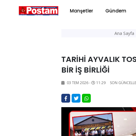
Manşetler
Gündem
Ana Sayfa
TARİHİ AYVALIK TO
BİR İŞ BİRLİĞİ
03 TEM 2026 -
11:29
SON GÜNCELL