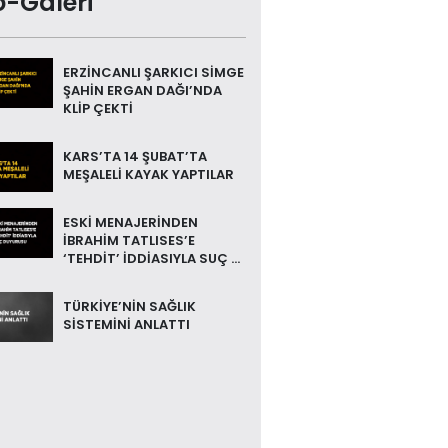
o-Galeri
ERZİNCANLI ŞARKICI SİMGE
ŞAHİN ERGAN DAĞI’NDA
KLİP ÇEKTİ
KARS’TA 14 ŞUBAT’TA
MEŞALELİ KAYAK YAPTILAR
ESKİ MENAJERİNDEN
İBRAHİM TATLISES’E
‘TEHDİT’ İDDİASIYLA SUÇ ...
TÜRKİYE’NİN SAĞLIK
SİSTEMİNİ ANLATTI