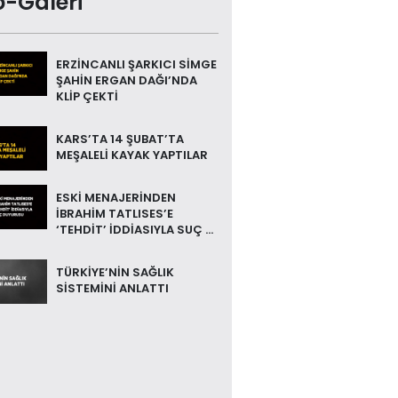
o-Galeri
ERZİNCANLI ŞARKICI SİMGE
ŞAHİN ERGAN DAĞI’NDA
KLİP ÇEKTİ
KARS’TA 14 ŞUBAT’TA
MEŞALELİ KAYAK YAPTILAR
ESKİ MENAJERİNDEN
İBRAHİM TATLISES’E
‘TEHDİT’ İDDİASIYLA SUÇ ...
TÜRKİYE’NİN SAĞLIK
SİSTEMİNİ ANLATTI