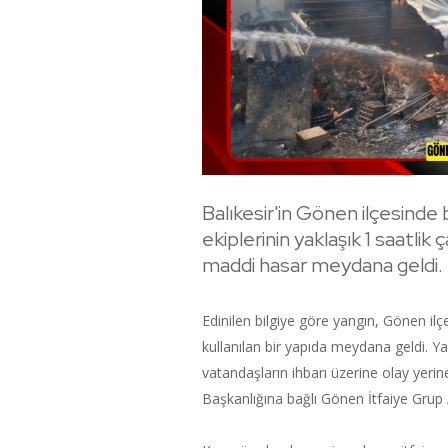
Balıkesir'in Gönen ilçesinde 
ekiplerinin yaklaşık 1 saatli
maddi hasar meydana geldi.
Edinilen bilgiye göre yangın, Gönen il
kullanılan bir yapıda meydana geldi. Y
vatandaşların ihbarı üzerine olay yerin
Başkanlığına bağlı Gönen İtfaiye Grup A