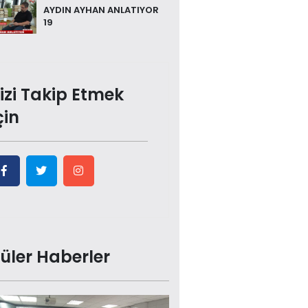
AYDIN AYHAN ANLATIYOR
19
izi Takip Etmek
çin
üler Haberler