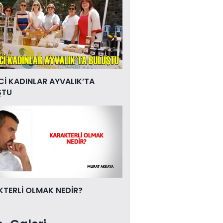
Cİ KADINLAR AYVALIK’TA
ŞTU
TERLİ OLMAK NEDİR?