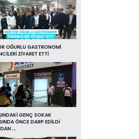
ÖR OĞURLU GASTRONOMİ
CİLERİ ZİYARET ETTİ
ŞINDAKİ GENÇ SOKAK
INDA ÖNCE DARP EDİLDİ
DAN ...