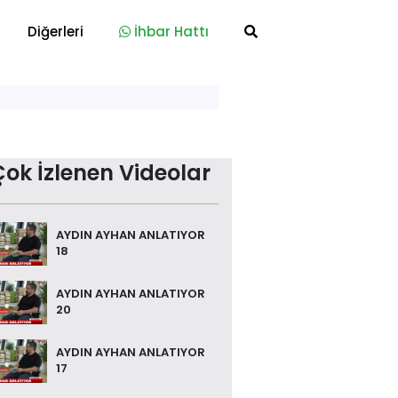
Diğerleri
İhbar Hattı
Çok İzlenen Videolar
AYDIN AYHAN ANLATIYOR
18
AYDIN AYHAN ANLATIYOR
20
AYDIN AYHAN ANLATIYOR
17