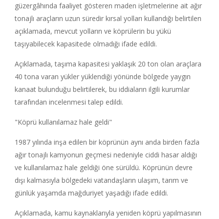
güzergâhında faaliyet gösteren maden işletmelerine ait ağır
tonajlı araçların uzun süredir kırsal yolları kullandığı belirtilen
açıklamada, mevcut yolların ve köprülerin bu yükü
taşıyabilecek kapasitede olmadığı ifade edildi.
Açıklamada, taşıma kapasitesi yaklaşık 20 ton olan araçlara
40 tona varan yükler yüklendiği yönünde bölgede yaygın
kanaat bulunduğu belirtilerek, bu iddiaların ilgili kurumlar
tarafından incelenmesi talep edildi.
"Köprü kullanılamaz hale geldi"
1987 yılında inşa edilen bir köprünün aynı anda birden fazla
ağır tonajlı kamyonun geçmesi nedeniyle ciddi hasar aldığı
ve kullanılamaz hale geldiği öne sürüldü. Köprünün devre
dışı kalmasıyla bölgedeki vatandaşların ulaşım, tarım ve
günlük yaşamda mağduriyet yaşadığı ifade edildi.
Açıklamada, kamu kaynaklarıyla yeniden köprü yapılmasının