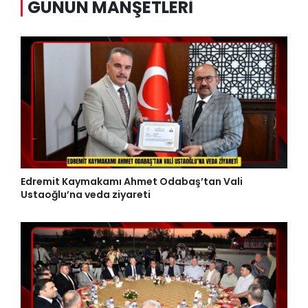
GÜNÜN MANŞETLERI
Edremit Kaymakamı Ahmet Odabaş’tan Vali
Ustaoğlu’na veda ziyareti