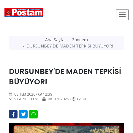
Ana Sayfa
Gündem
DURSUNBEY'DE MADEN TEPKİSİ BÜYÜYOR!
DURSUNBEY'DE MADEN TEPKİSİ
BÜYÜYOR!
08 TEM 2026 -
12:39
SON GÜNCELLEME:
08 TEM 2026 -
12:39