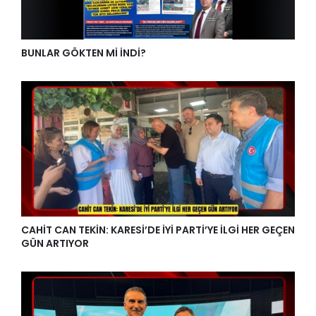
BUNLAR GÖKTEN Mİ İNDİ?
CAHİT CAN TEKİN: KARESİ’DE İYİ PARTİ’YE İLGİ HER GEÇEN
GÜN ARTIYOR