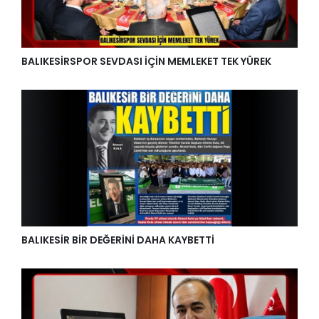
BALIKESİRSPOR SEVDASI İÇİN MEMLEKET TEK YÜREK
BALIKESİR BİR DEĞERİNİ DAHA KAYBETTİ