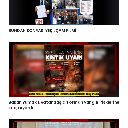
BUNDAN SONRASI YEŞİLÇAM FİLMİ!
Bakan Yumaklı, vatandaşları orman yangını risklerine
karşı uyardı