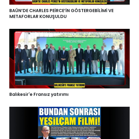
BAÜN’DE CHARLES PEİRCE’İN GÖSTERGEBİLİMİ VE
METAFORLAR KONUŞULDU
Balıkesir'e Fransız yatırımı