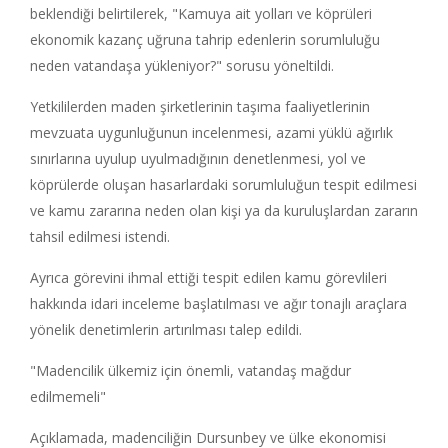
beklendiği belirtilerek, "Kamuya ait yolları ve köprüleri
ekonomik kazanç uğruna tahrip edenlerin sorumluluğu
neden vatandaşa yükleniyor?" sorusu yöneltildi.
Yetkililerden maden şirketlerinin taşıma faaliyetlerinin
mevzuata uygunluğunun incelenmesi, azami yüklü ağırlık
sınırlarına uyulup uyulmadığının denetlenmesi, yol ve
köprülerde oluşan hasarlardaki sorumluluğun tespit edilmesi
ve kamu zararına neden olan kişi ya da kuruluşlardan zararın
tahsil edilmesi istendi.
Ayrıca görevini ihmal ettiği tespit edilen kamu görevlileri
hakkında idari inceleme başlatılması ve ağır tonajlı araçlara
yönelik denetimlerin artırılması talep edildi.
"Madencilik ülkemiz için önemli, vatandaş mağdur
edilmemeli"
Açıklamada, madenciliğin Dursunbey ve ülke ekonomisi