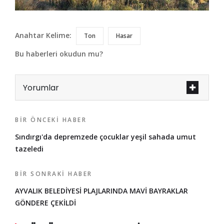
Anahtar Kelime:
Ton
Hasar
Bu haberleri okudun mu?
Yorumlar
BIR ÖNCEKI HABER
Sındırgı'da depremzede çocuklar yeşil sahada umut
tazeledi
BIR SONRAKI HABER
AYVALIK BELEDİYESİ PLAJLARINDA MAVİ BAYRAKLAR
GÖNDERE ÇEKİLDİ