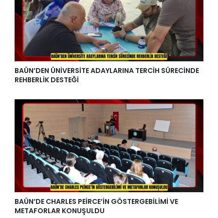
BAÜN’DEN ÜNİVERSİTE ADAYLARINA TERCİH SÜRECİNDE
REHBERLİK DESTEĞİ
BAÜN’DE CHARLES PEİRCE’İN GÖSTERGEBİLİMİ VE
METAFORLAR KONUŞULDU