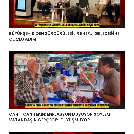
BÜYÜKŞEHİR’DEN SÜRDÜRÜLEBİLİR ENERJİ GELECEĞİNE
GÜÇLÜ ADIM
CAHİT CAN TEKİN: ENFLASYON DÜŞÜYOR SÖYLEMİ
VATANDAŞIN GERÇEĞİYLE UYUŞMUYOR