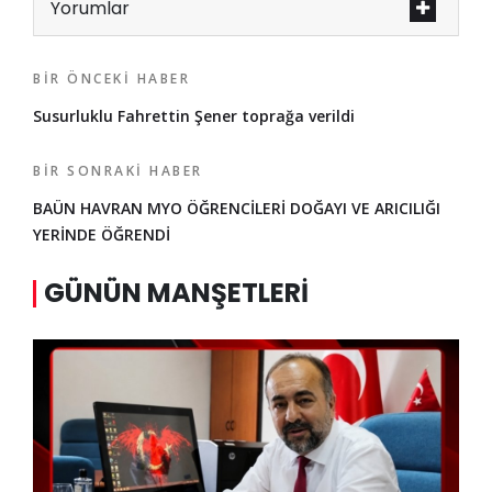
Yorumlar
BIR ÖNCEKI HABER
Susurluklu Fahrettin Şener toprağa verildi
BIR SONRAKI HABER
BAÜN HAVRAN MYO ÖĞRENCİLERİ DOĞAYI VE ARICILIĞI
YERİNDE ÖĞRENDİ
GÜNÜN MANŞETLERI