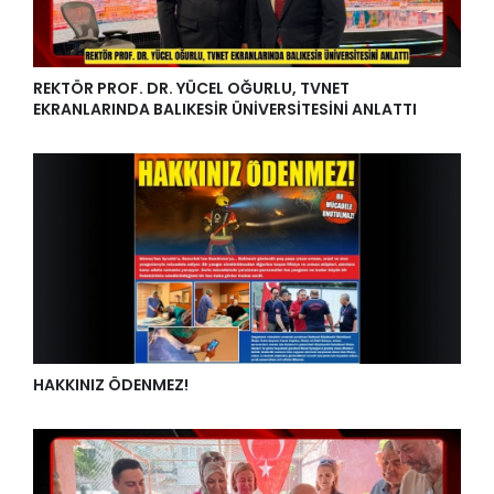
REKTÖR PROF. DR. YÜCEL OĞURLU, TVNET
EKRANLARINDA BALIKESİR ÜNİVERSİTESİNİ ANLATTI
HAKKINIZ ÖDENMEZ!