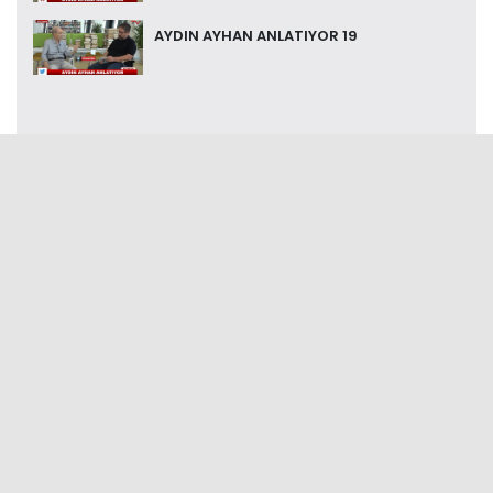
AYDIN AYHAN ANLATIYOR 19
Bizi Takip Etmek İçin
Popüler Haberler