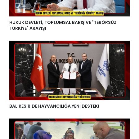
HUKUK DEVLETİ, TOPLUMSAL BARIŞ VE "TERÖRSÜZ
TÜRKİYE" ARAYIŞI
BALIKESİR'DE HAYVANCILIĞA YENİ DESTEK!