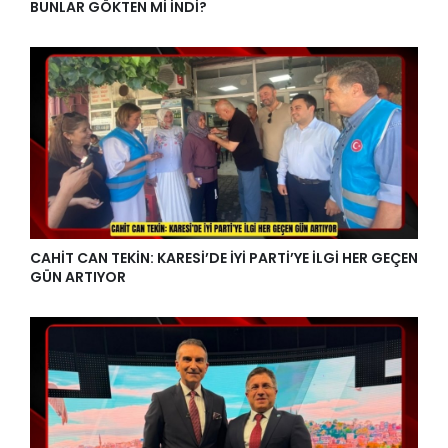
BUNLAR GÖKTEN Mİ İNDİ?
CAHİT CAN TEKİN: KARESİ’DE İYİ PARTİ’YE İLGİ HER GEÇEN
GÜN ARTIYOR