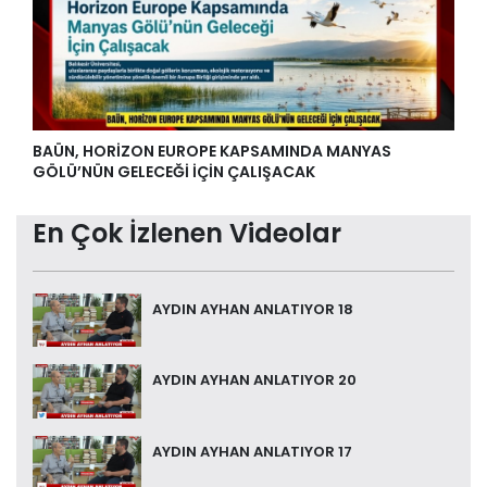
BAÜN, HORİZON EUROPE KAPSAMINDA MANYAS
GÖLÜ’NÜN GELECEĞİ İÇİN ÇALIŞACAK
En Çok İzlenen Videolar
AYDIN AYHAN ANLATIYOR 18
AYDIN AYHAN ANLATIYOR 20
AYDIN AYHAN ANLATIYOR 17