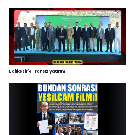
Balıkesir'e Fransız yatırımı