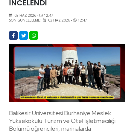
İNCELENDİ
03 HAZ 2026 -
12:47
SON GÜNCELLEME:
03 HAZ 2026 -
12:47
Balıkesir Üniversitesi Burhaniye Meslek
Yüksekokulu Turizm ve Otel İşletmeciliği
Bölümü öğrencileri, marinalarda