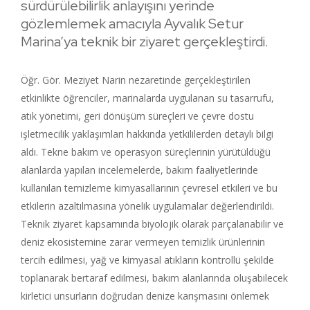
sürdürülebilirlik anlayışını yerinde
gözlemlemek amacıyla Ayvalık Setur
Marina’ya teknik bir ziyaret gerçekleştirdi.
Öğr. Gör. Meziyet Narin nezaretinde gerçekleştirilen
etkinlikte öğrenciler, marinalarda uygulanan su tasarrufu,
atık yönetimi, geri dönüşüm süreçleri ve çevre dostu
işletmecilik yaklaşımları hakkında yetkililerden detaylı bilgi
aldı. Tekne bakım ve operasyon süreçlerinin yürütüldüğü
alanlarda yapılan incelemelerde, bakım faaliyetlerinde
kullanılan temizleme kimyasallarının çevresel etkileri ve bu
etkilerin azaltılmasına yönelik uygulamalar değerlendirildi.
Teknik ziyaret kapsamında biyolojik olarak parçalanabilir ve
deniz ekosistemine zarar vermeyen temizlik ürünlerinin
tercih edilmesi, yağ ve kimyasal atıkların kontrollü şekilde
toplanarak bertaraf edilmesi, bakım alanlarında oluşabilecek
kirletici unsurların doğrudan denize karışmasını önlemek