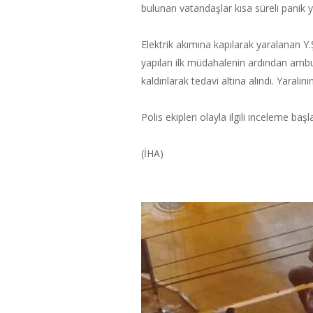
bulunan vatandaşlar kısa süreli panik y
Elektrik akımına kapılarak yaralanan Y.Ş
yapılan ilk müdahalenin ardından amb
kaldırılarak tedavi altına alındı. Yaralı
Polis ekipleri olayla ilgili inceleme başla
(İHA)