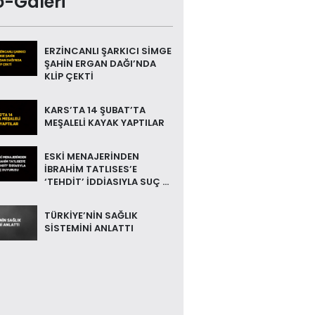
o-Galeri
ERZİNCANLI ŞARKICI SİMGE
ŞAHİN ERGAN DAĞI’NDA
KLİP ÇEKTİ
KARS’TA 14 ŞUBAT’TA
MEŞALELİ KAYAK YAPTILAR
ESKİ MENAJERİNDEN
İBRAHİM TATLISES’E
‘TEHDİT’ İDDİASIYLA SUÇ ...
TÜRKİYE’NİN SAĞLIK
SİSTEMİNİ ANLATTI