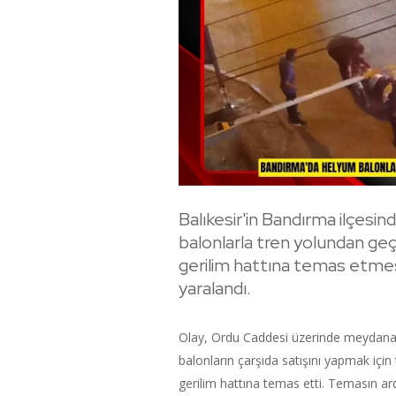
Balıkesir'in Bandırma ilçesind
balonlarla tren yolundan geç
gerilim hattına temas etmes
yaralandı.
Olay, Ordu Caddesi üzerinde meydana gel
balonların çarşıda satışını yapmak içi
gerilim hattına temas etti. Temasın ar