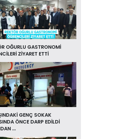
ÖR OĞURLU GASTRONOMİ
CİLERİ ZİYARET ETTİ
ŞINDAKİ GENÇ SOKAK
INDA ÖNCE DARP EDİLDİ
DAN ...