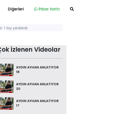
Diğerleri
İhbar Hattı
: 1 kişi yaralandı
Çok İzlenen Videolar
AYDIN AYHAN ANLATIYOR
18
AYDIN AYHAN ANLATIYOR
20
AYDIN AYHAN ANLATIYOR
17