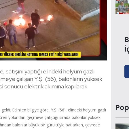
B
İ
e, satışını yaptığı elindeki helyum gazlı
meye çalışan Y.Ş. (56), balonların yüksek
i sonucu elektrik akımına kapılarak
Pop
di. Edinilen bilgiye göre, Y.Ş. (56), elindeki helyum gazlı
n tren yolundan geçmeye çalıştığı sırada balonlar yüksek
dından balonlar büyük bir gürültüyle patlarken, çevrede