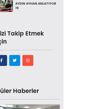
AYDIN AYHAN ANLATIYOR
19
izi Takip Etmek
çin
üler Haberler