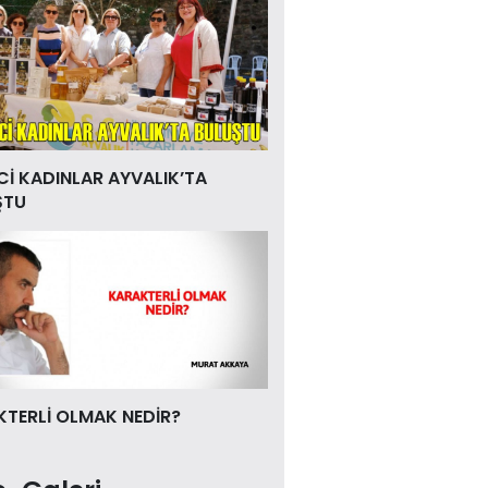
Cİ KADINLAR AYVALIK’TA
ŞTU
TERLİ OLMAK NEDİR?