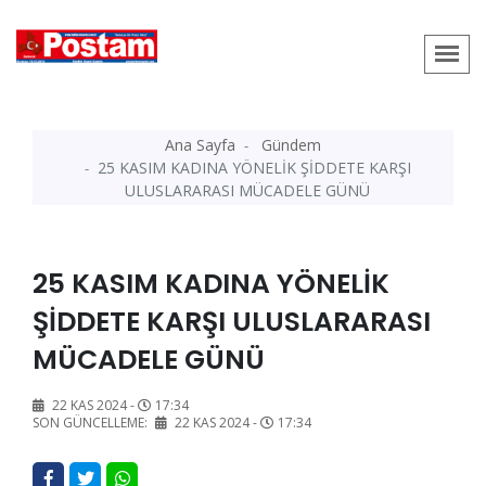
Ana Sayfa
Gündem
25 KASIM KADINA YÖNELİK ŞİDDETE KARŞI
ULUSLARARASI MÜCADELE GÜNÜ
25 KASIM KADINA YÖNELİK
ŞİDDETE KARŞI ULUSLARARASI
MÜCADELE GÜNÜ
22 KAS 2024 -
17:34
SON GÜNCELLEME:
22 KAS 2024 -
17:34