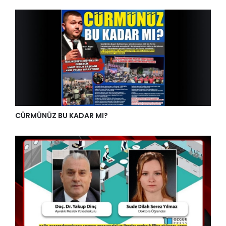
CÜRMÜNÜZ BU KADAR MI?