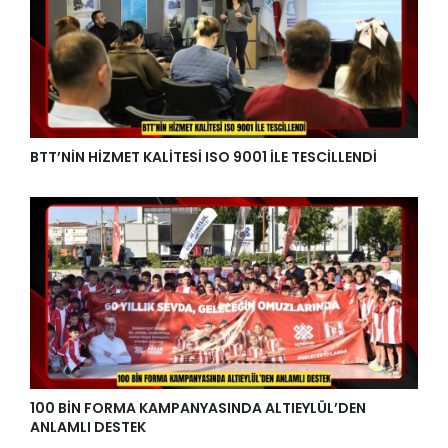
BTT’NİN HİZMET KALİTESİ ISO 9001 İLE TESCİLLENDİ
100 BİN FORMA KAMPANYASINDA ALTIEYLÜL’DEN
ANLAMLI DESTEK