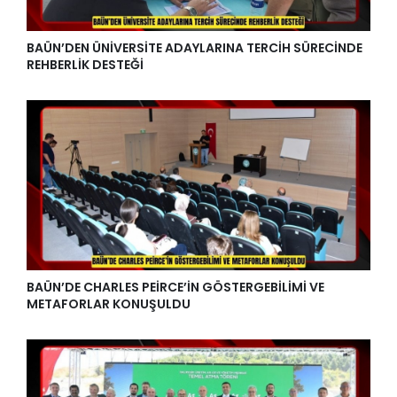
BAÜN’DEN ÜNİVERSİTE ADAYLARINA TERCİH SÜRECİNDE
REHBERLİK DESTEĞİ
BAÜN’DE CHARLES PEİRCE’İN GÖSTERGEBİLİMİ VE
METAFORLAR KONUŞULDU