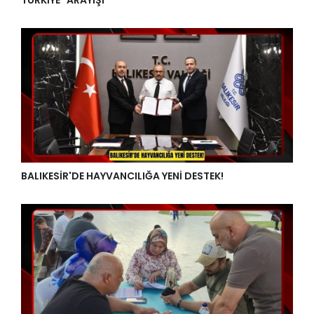
BALIKESİR'DE HAYVANCILIĞA YENİ DESTEK!