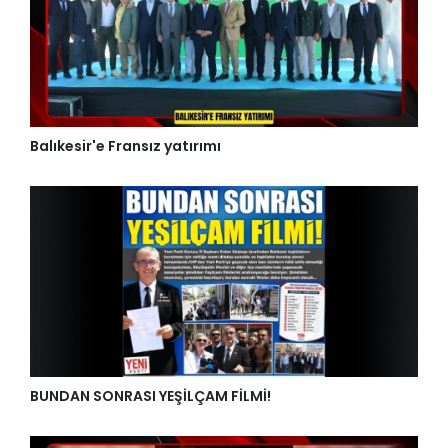
Balıkesir'e Fransız yatırımı
BUNDAN SONRASI YEŞİLÇAM FİLMİ!