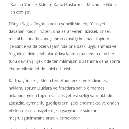
"Kadına Yönelik Şiddete Karşı Uluslararası Mücadele Günü”
ilan etmiştir.
Dünya Sağlık Örgütü kadına yönelik şiddeti; "Cinsiyete
dayanan, kadını inciten, ona zarar veren, fiziksel, cinsel,
ruhsal hasarlarla sonuçlanma olasılığı bulunan, toplum
içerisinde ya da özel yaşamında ona baskı uygulanması ve
özgürlüklerinin keyfi olarak kısıtlanmasına neden olan her
türlü davranış” şeklinde tanımlamıştır. Bu tanıma daha sonra
ekonomik şiddet de dahil edilmiştir.
Kadına yönelik şiddetin temelinde erkek ve kadının eşit
haklara, sorumluluklara ve fırsatlara sahip olmaması
anlamına gelen toplumsal cinsiyet eşitsizliği yatmaktadır.
Eşitsizlik, ayrımcılık, güç ilişkilerini şekillendirmekte ve ondan
etkilenmekte cinsiyete ilişkin yargılar ise şiddetin
meşrulaştırılmasına aracılık etmektedir.