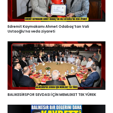
Edremit Kaymakamı Ahmet Odabaş’tan Vali
Ustaoğlu’na veda ziyareti
BALIKESİRSPOR SEVDASI İÇİN MEMLEKET TEK YÜREK