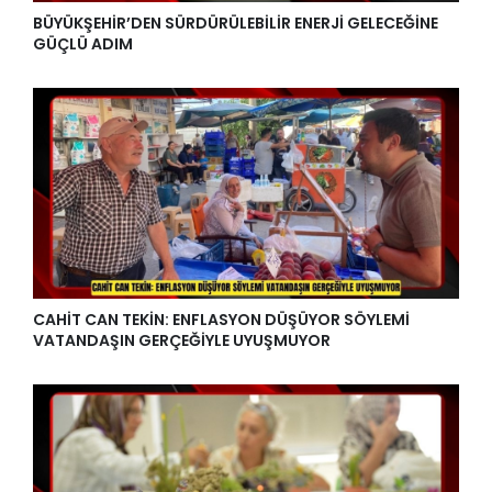
BÜYÜKŞEHİR’DEN SÜRDÜRÜLEBİLİR ENERJİ GELECEĞİNE
GÜÇLÜ ADIM
CAHİT CAN TEKİN: ENFLASYON DÜŞÜYOR SÖYLEMİ
VATANDAŞIN GERÇEĞİYLE UYUŞMUYOR