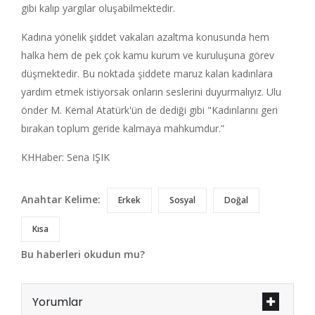
gibi kalıp yargılar oluşabilmektedir.
Kadına yönelik şiddet vakaları azaltma konusunda hem
halka hem de pek çok kamu kurum ve kuruluşuna görev
düşmektedir. Bu noktada şiddete maruz kalan kadınlara
yardım etmek istiyorsak onların seslerini duyurmalıyız. Ulu
önder M. Kemal Atatürk'ün de dediği gibi "Kadınlarını geri
bırakan toplum geride kalmaya mahkumdur.”
KHHaber: Sena IŞIK
Anahtar Kelime:
Erkek
Sosyal
Doğal
Kısa
Bu haberleri okudun mu?
Yorumlar