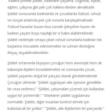
Kadına yönelik şiddet, kadınların yaşama, özgürlük, eşitlik,
eğitim, çalışma gibi pek çok hakkını elinden almaktadır.
Şiddet sonucunda kadınlarda ve çocuklarda fiziksel, ruhsal
ve sosyal anlamda pek çok sorunla karşılaşılmaktadır.
Fiziksel hasarlar bazen kısa sürede iyileşirken bazen de
kadının yaşam boyu taşıdığı bir iz halini alabilmektedir.
Şiddet nedeniyle ortaya çıkan ruhsal sorunlarla kadınlar tek
başlarına mücadele edememekte ve uzman desteğine
ihtiyaç duyabilmektedirler.
Şiddet ortamında büyüyen çocuğun hem annesiyle hem de
babasıyla ilişkileri bozulabilmekte ve sonrasında çocuk,
şiddeti yaşamın doğal bir parçası olarak görebilmektedir.
Çocuğun zihninde "Şiddet uygulayan aile üyesine genellikle
bir ceza verilmez.” "Şiddet, çatışmaları çözmek için kullanılan
uygun bir yöntemdir.” "Erkeklerin şiddet uygulaması
normaldir. Şiddet, diğer insanları kontrol etmek için
kullanılacak bir yoldur.” "Şiddet, aile ilişkilerinin bir parçasıdır.”