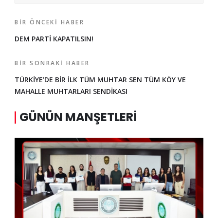
BIR ÖNCEKI HABER
DEM PARTİ KAPATILSIN!
BIR SONRAKI HABER
TÜRKİYE’DE BİR İLK TÜM MUHTAR SEN TÜM KÖY VE
MAHALLE MUHTARLARI SENDİKASI
GÜNÜN MANŞETLERI