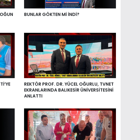
YOĞUN
BUNLAR GÖKTEN Mİ İNDİ?
Tİ’YE
REKTÖR PROF. DR. YÜCEL OĞURLU, TVNET
EKRANLARINDA BALIKESİR ÜNİVERSİTESİNİ
ANLATTI