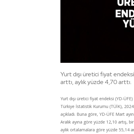
Yurt dışı üretici fiyat endek
arttı, aylık yüzde 4,70 arttı.
Yurt dışı üretici fiyat endeksi (YD-ÜFE) 
Türkiye İstatistik Kurumu (TÜİK), 2024 y
açıkladı. Buna göre, YD-ÜFE Mart ayında
Aralık ayına göre yüzde 12,10 artış, bir
aylık ortalamalara göre yüzde 55,14 ar