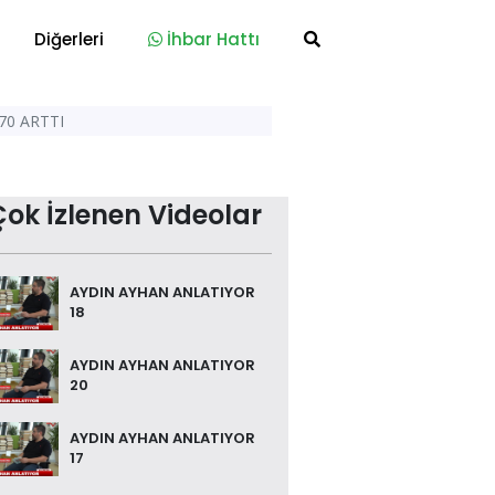
Diğerleri
İhbar Hattı
70 ARTTI
Çok İzlenen Videolar
AYDIN AYHAN ANLATIYOR
18
AYDIN AYHAN ANLATIYOR
20
AYDIN AYHAN ANLATIYOR
17