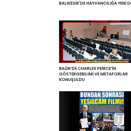
BALIKESİR'DE HAYVANCILIĞA YENİ D
BAÜN’DE CHARLES PEİRCE’İN
GÖSTERGEBİLİMİ VE METAFORLAR
KONUŞULDU