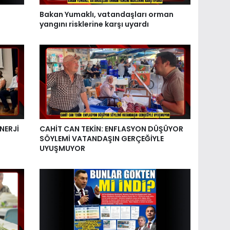
Bakan Yumaklı, vatandaşları orman
yangını risklerine karşı uyardı
NERJİ
CAHİT CAN TEKİN: ENFLASYON DÜŞÜYOR
SÖYLEMİ VATANDAŞIN GERÇEĞİYLE
UYUŞMUYOR