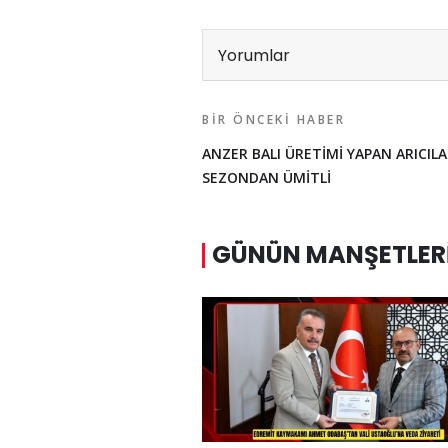
Yorumlar
BIR ÖNCEKI HABER
ANZER BALI ÜRETİMİ YAPAN ARICILA
SEZONDAN ÜMİTLİ
GÜNÜN MANŞETLER