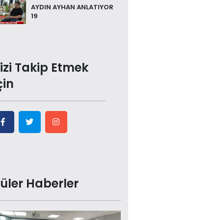
AYDIN AYHAN ANLATIYOR
19
izi Takip Etmek
çin
üler Haberler