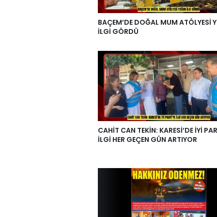
BAÇEM’DE DOĞAL MUM ATÖLYESİ 
İLGİ GÖRDÜ
CAHİT CAN TEKİN: KARESİ’DE İYİ PAR
İLGİ HER GEÇEN GÜN ARTIYOR