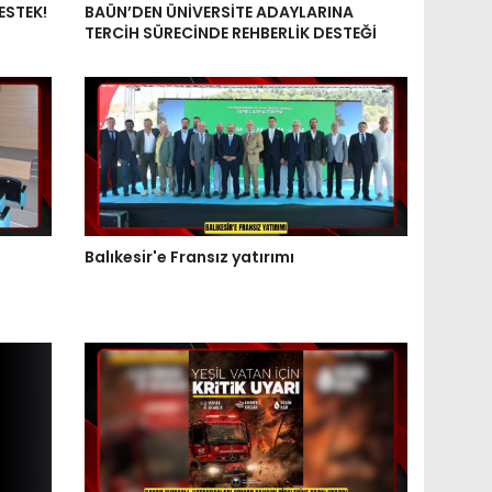
ESTEK!
BAÜN’DEN ÜNİVERSİTE ADAYLARINA
TERCİH SÜRECİNDE REHBERLİK DESTEĞİ
Balıkesir'e Fransız yatırımı