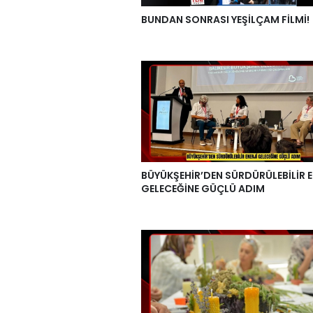
BUNDAN SONRASI YEŞİLÇAM FİLMİ!
BÜYÜKŞEHİR’DEN SÜRDÜRÜLEBİLİR E
GELECEĞİNE GÜÇLÜ ADIM