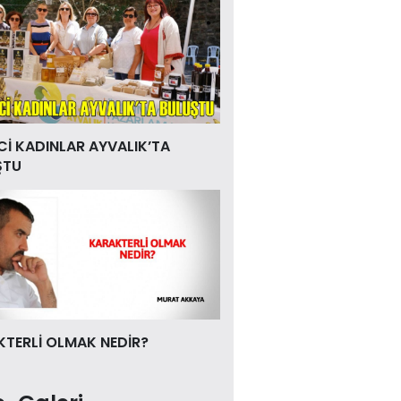
Cİ KADINLAR AYVALIK’TA
ŞTU
TERLİ OLMAK NEDİR?