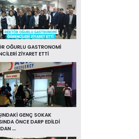
ÖR OĞURLU GASTRONOMİ
CİLERİ ZİYARET ETTİ
ŞINDAKİ GENÇ SOKAK
INDA ÖNCE DARP EDİLDİ
DAN ...