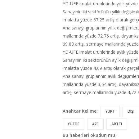
YD-ÜFE imalat ürünlerinde yıllık yüzde 
Sanayinin iki sektörünün yıllık değişiml
imalatta yüzde 67,25 artış olarak gerçe
Ana sanayi gruplarının yıllık değişimler
mallarında yüzde 72,76 artış, dayanıks
69,88 artış, sermaye mallarında yüzde 
YD-ÜFE imalat ürünlerinde aylık yüzde 
Sanayinin iki sektörünün aylık değişiml
imalatta yüzde 4,69 artış olarak gerçek
Ana sanayi gruplarının aylık değişimler
mallarında yüzde 3,64 artış, dayanıksı
artış, sermaye mallarında yüzde 4,72 ar
Anahtar Kelime:
YURT
DIŞI
YÜZDE
470
ARTTI
Bu haberleri okudun mu?