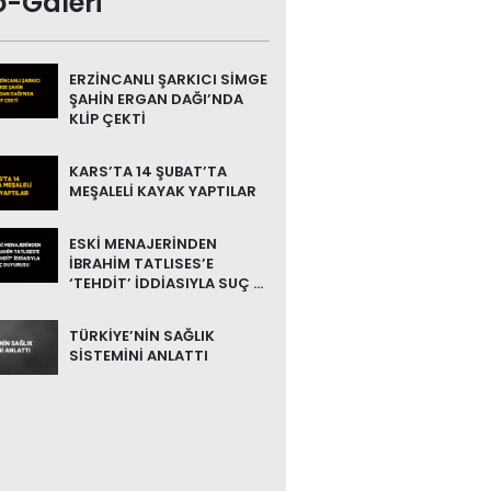
o-Galeri
ERZİNCANLI ŞARKICI SİMGE
ŞAHİN ERGAN DAĞI’NDA
KLİP ÇEKTİ
KARS’TA 14 ŞUBAT’TA
MEŞALELİ KAYAK YAPTILAR
ESKİ MENAJERİNDEN
İBRAHİM TATLISES’E
‘TEHDİT’ İDDİASIYLA SUÇ ...
TÜRKİYE’NİN SAĞLIK
SİSTEMİNİ ANLATTI