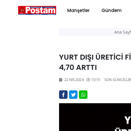
Manşetler
Gündem
Ana Say
YURT DIŞI ÜRETİCİ 
4,70 ARTTI
22 NIS 2024 -
10:15
SON GÜNCELLE