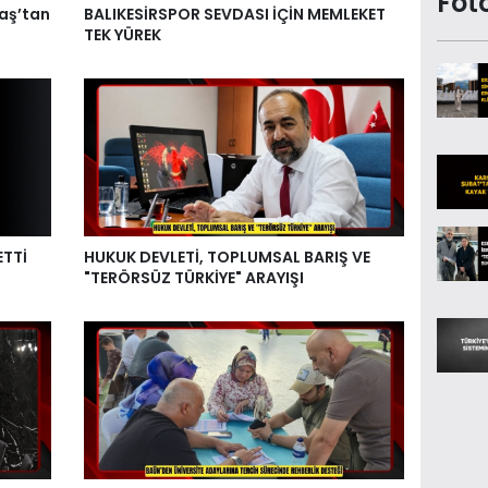
Fot
aş’tan
BALIKESİRSPOR SEVDASI İÇİN MEMLEKET
TEK YÜREK
ETTİ
HUKUK DEVLETİ, TOPLUMSAL BARIŞ VE
"TERÖRSÜZ TÜRKİYE" ARAYIŞI