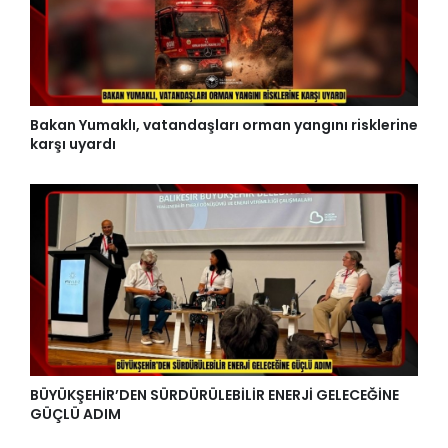
Bakan Yumaklı, vatandaşları orman yangını risklerine
karşı uyardı
BÜYÜKŞEHİR’DEN SÜRDÜRÜLEBİLİR ENERJİ GELECEĞİNE
GÜÇLÜ ADIM