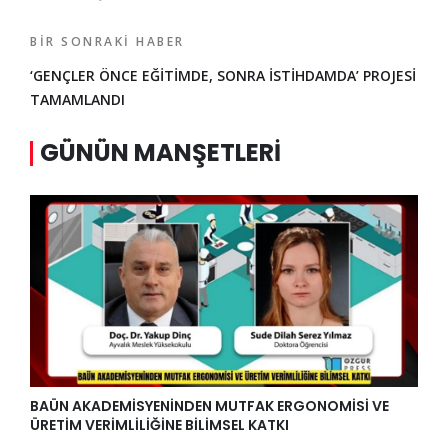
BIR SONRAKI HABER
‘GENÇLER ÖNCE EĞİTİMDE, SONRA İSTİHDAMDA’ PROJESİ
TAMAMLANDI
GÜNÜN MANŞETLERI
BAÜN AKADEMİSYENİNDEN MUTFAK ERGONOMİSİ VE
ÜRETİM VERİMLİLİĞİNE BİLİMSEL KATKI