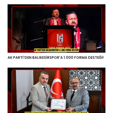
AK PARTİ'DEN BALIKESİRSPOR'A 1.000 FORMA DESTEĞİ!