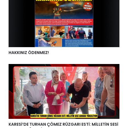
HAKKINIZ ÖDENMEZ!
KARESİ’DE TURHAN ÇÖMEZ RÜZGARI ESTİ: MİLLETİN SESİ