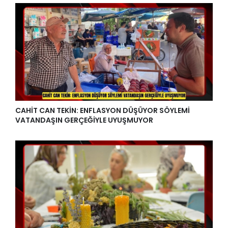
CAHİT CAN TEKİN: ENFLASYON DÜŞÜYOR SÖYLEMİ
VATANDAŞIN GERÇEĞİYLE UYUŞMUYOR