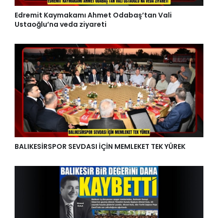
Edremit Kaymakamı Ahmet Odabaş’tan Vali
Ustaoğlu’na veda ziyareti
BALIKESİRSPOR SEVDASI İÇİN MEMLEKET TEK YÜREK