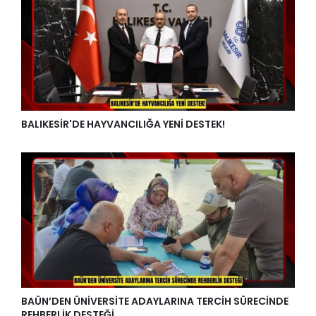
BALIKESİR'DE HAYVANCILIĞA YENİ DESTEK!
BAÜN’DEN ÜNİVERSİTE ADAYLARINA TERCİH SÜRECİNDE
REHBERLİK DESTEĞİ