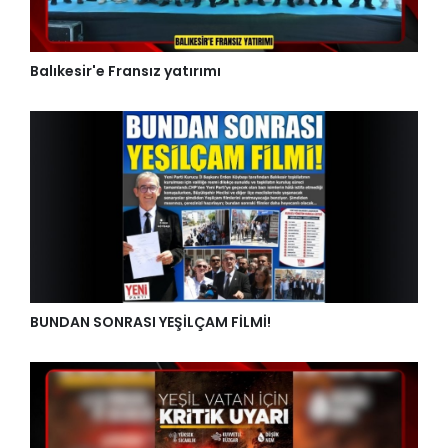
Balıkesir'e Fransız yatırımı
BUNDAN SONRASI YEŞİLÇAM FİLMİ!