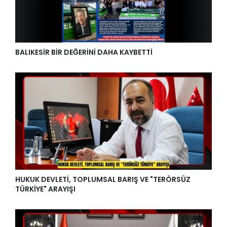
BALIKESİR BİR DEĞERİNİ DAHA KAYBETTİ
HUKUK DEVLETİ, TOPLUMSAL BARIŞ VE "TERÖRSÜZ
TÜRKİYE" ARAYIŞI