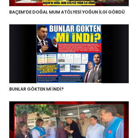
BAÇEM’DE DOĞAL MUM ATÖLYESİ YOĞUN İLGİ GÖRDÜ
BUNLAR GÖKTEN Mİ İNDİ?