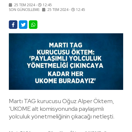
25 TEM 2024 -
12:45
SON GÜNCELLEME:
25 TEM 2024 -
12:45
Martı TAG kurucusu Oğuz Alper Öktem,
'UKOME alt komisyonunda paylaşımlı
yolculuk yönetmeliğinin çıkacağı netleşti.