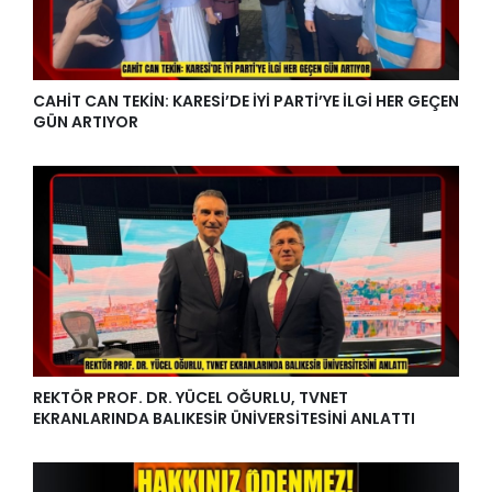
CAHİT CAN TEKİN: KARESİ’DE İYİ PARTİ’YE İLGİ HER GEÇEN
GÜN ARTIYOR
REKTÖR PROF. DR. YÜCEL OĞURLU, TVNET
EKRANLARINDA BALIKESİR ÜNİVERSİTESİNİ ANLATTI