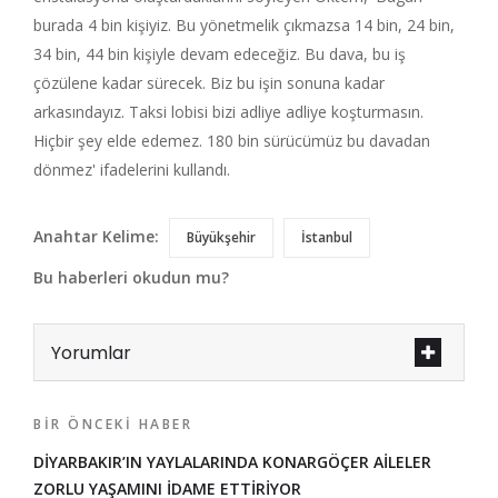
burada 4 bin kişiyiz. Bu yönetmelik çıkmazsa 14 bin, 24 bin,
34 bin, 44 bin kişiyle devam edeceğiz. Bu dava, bu iş
çözülene kadar sürecek. Biz bu işin sonuna kadar
arkasındayız. Taksi lobisi bizi adliye adliye koşturmasın.
Hiçbir şey elde edemez. 180 bin sürücümüz bu davadan
dönmez' ifadelerini kullandı.
Anahtar Kelime:
Büyükşehir
İstanbul
Bu haberleri okudun mu?
Yorumlar
BIR ÖNCEKI HABER
DİYARBAKIR’IN YAYLALARINDA KONARGÖÇER AİLELER
ZORLU YAŞAMINI İDAME ETTİRİYOR