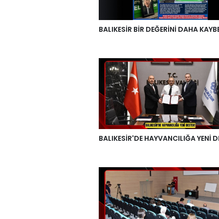
BALIKESİR BİR DEĞERİNİ DAHA KAYB
BALIKESİR'DE HAYVANCILIĞA YENİ D