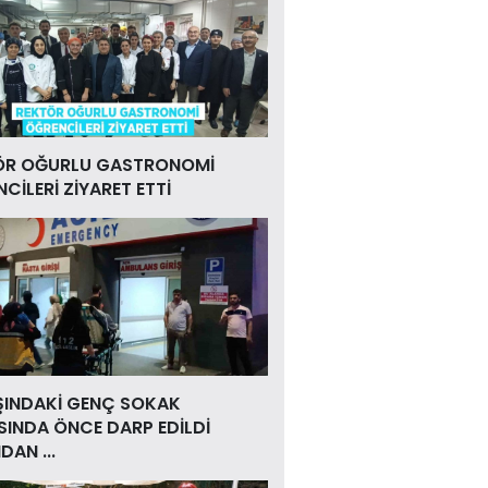
ÖR OĞURLU GASTRONOMİ
CİLERİ ZİYARET ETTİ
ŞINDAKİ GENÇ SOKAK
INDA ÖNCE DARP EDİLDİ
DAN ...