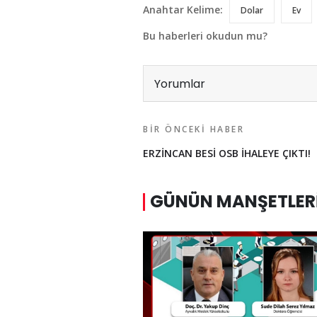
Anahtar Kelime:
Dolar
Ev
Bu haberleri okudun mu?
Yorumlar
BIR ÖNCEKI HABER
ERZİNCAN BESİ OSB İHALEYE ÇIKTI!
GÜNÜN MANŞETLER