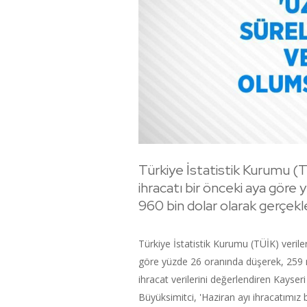
Türkiye İstatistik Kurumu (TÜ
ihracatı bir önceki aya göre
960 bin dolar olarak gerçekle
Türkiye İstatistik Kurumu (TÜİK) veriler
göre yüzde 26 oranında düşerek, 259 m
ihracat verilerini değerlendiren Kay
Büyüksimitci, 'Haziran ayı ihracatımı