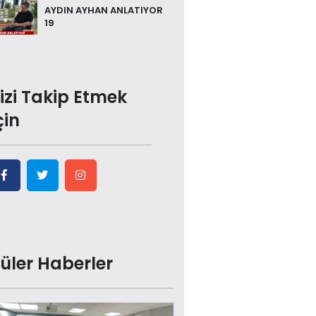
AYDIN AYHAN ANLATIYOR
19
izi Takip Etmek
çin
üler Haberler