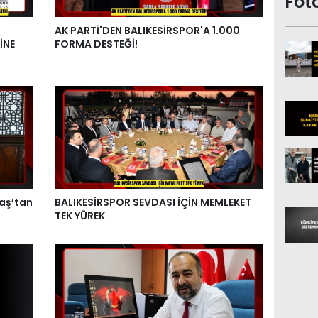
Fot
AK PARTİ'DEN BALIKESİRSPOR'A 1.000
İNE
FORMA DESTEĞİ!
aş’tan
BALIKESİRSPOR SEVDASI İÇİN MEMLEKET
TEK YÜREK