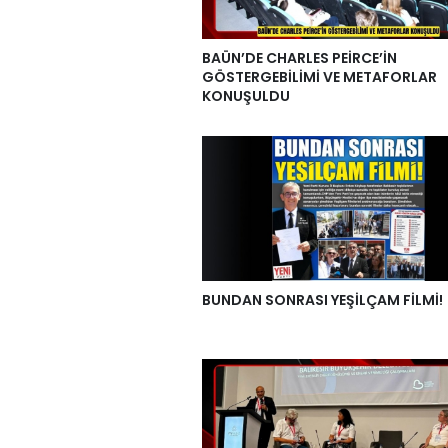
BAÜN’DE CHARLES PEİRCE’İN
GÖSTERGEBİLİMİ VE METAFORLAR
KONUŞULDU
BUNDAN SONRASI YEŞİLÇAM FİLMİ!