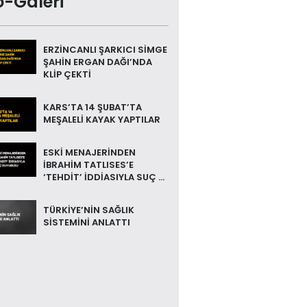
o-Galeri
ERZİNCANLI ŞARKICI SİMGE
ŞAHİN ERGAN DAĞI’NDA
KLİP ÇEKTİ
KARS’TA 14 ŞUBAT’TA
MEŞALELİ KAYAK YAPTILAR
ESKİ MENAJERİNDEN
İBRAHİM TATLISES’E
‘TEHDİT’ İDDİASIYLA SUÇ ...
TÜRKİYE’NİN SAĞLIK
SİSTEMİNİ ANLATTI