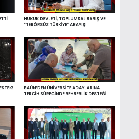
ETTİ
HUKUK DEVLETİ, TOPLUMSAL BARIŞ VE
"TERÖRSÜZ TÜRKİYE" ARAYIŞI
ESTEK!
BAÜN’DEN ÜNİVERSİTE ADAYLARINA
TERCİH SÜRECİNDE REHBERLİK DESTEĞİ