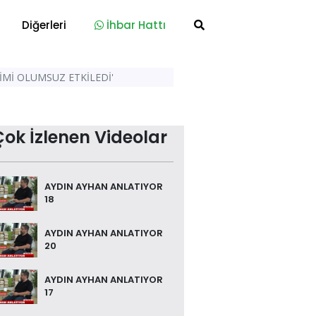
Diğerleri
İhbar Hattı
İMİ OLUMSUZ ETKİLEDİ'
Çok İzlenen Videolar
AYDIN AYHAN ANLATIYOR
18
AYDIN AYHAN ANLATIYOR
20
AYDIN AYHAN ANLATIYOR
17