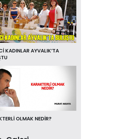
Cİ KADINLAR AYVALIK’TA
ŞTU
TERLİ OLMAK NEDİR?