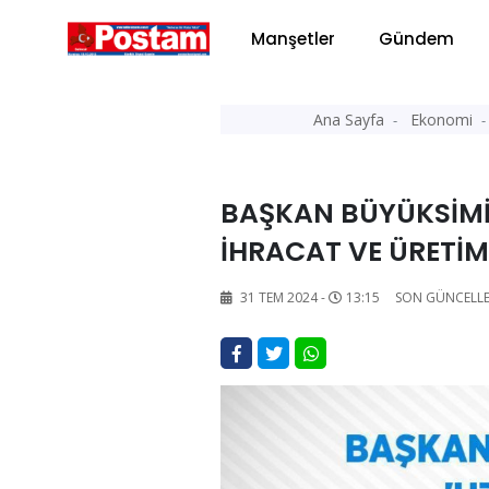
Manşetler
Gündem
Ana Sayfa
Ekonomi
BAŞKAN BÜYÜKSİMİT
İHRACAT VE ÜRETİMİ
31 TEM 2024 -
13:15
SON GÜNCELL