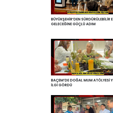
BÜYÜKŞEHİR’DEN SÜRDÜRÜLEBİLİR E
GELECEĞİNE GÜÇLÜ ADIM
BAÇEM’DE DOĞAL MUM ATÖLYESİ 
İLGİ GÖRDÜ