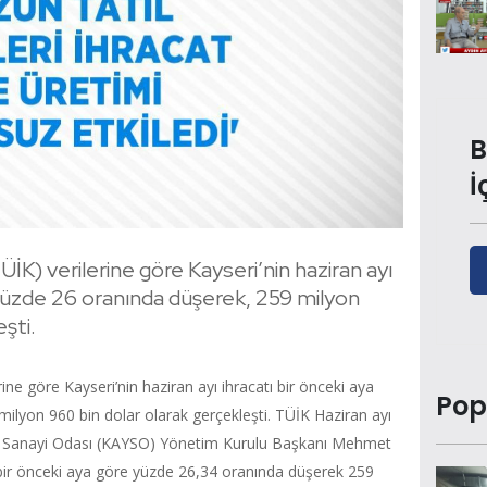
B
İ
İK) verilerine göre Kayseri’nin haziran ayı
 yüzde 26 oranında düşerek, 259 milyon
şti.
ine göre Kayseri’nin haziran ayı ihracatı bir önceki aya
Pop
ilyon 960 bin dolar olarak gerçekleşti. TÜİK Haziran ayı
seri Sanayi Odası (KAYSO) Yönetim Kurulu Başkanı Mehmet
z bir önceki aya göre yüzde 26,34 oranında düşerek 259