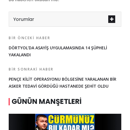
Yorumlar
BIR ÖNCEKI HABER
DÖRTYOL’DA ASAYİŞ UYGULAMASINDA 14 ŞÜPHELİ
YAKALANDI
BIR SONRAKI HABER
PENÇE KİLİT OPERASYONU BÖLGESİNE YARALANAN BİR
ASKER TEDAVİ GÖRDÜĞÜ HASTANEDE ŞEHİT OLDU
GÜNÜN MANŞETLERI