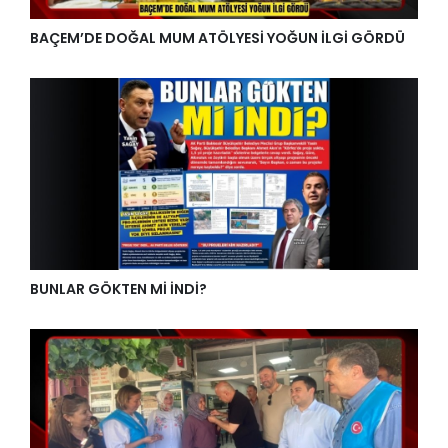
BAÇEM’DE DOĞAL MUM ATÖLYESİ YOĞUN İLGİ GÖRDÜ
BUNLAR GÖKTEN Mİ İNDİ?