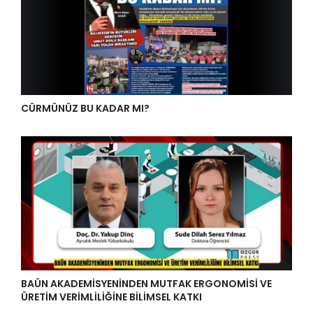
CÜRMÜNÜZ BU KADAR MI?
BAÜN AKADEMİSYENİNDEN MUTFAK ERGONOMİSİ VE
ÜRETİM VERİMLİLİĞİNE BİLİMSEL KATKI