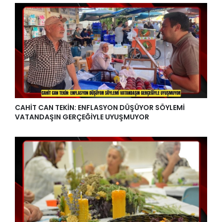
CAHİT CAN TEKİN: ENFLASYON DÜŞÜYOR SÖYLEMİ
VATANDAŞIN GERÇEĞİYLE UYUŞMUYOR