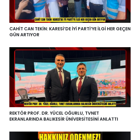
CAHİT CAN TEKİN: KARESİ’DE İYİ PARTİ’YE İLGİ HER GEÇEN
GÜN ARTIYOR
REKTÖR PROF. DR. YÜCEL OĞURLU, TVNET
EKRANLARINDA BALIKESİR ÜNİVERSİTESİNİ ANLATTI