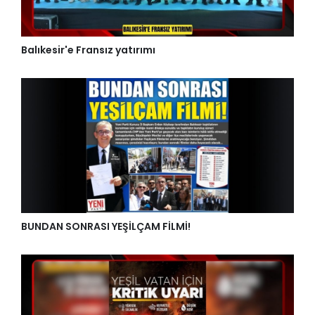
Balıkesir'e Fransız yatırımı
BUNDAN SONRASI YEŞİLÇAM FİLMİ!