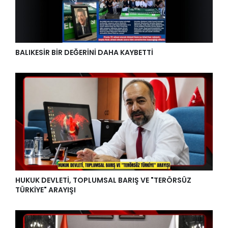
BALIKESİR BİR DEĞERİNİ DAHA KAYBETTİ
HUKUK DEVLETİ, TOPLUMSAL BARIŞ VE "TERÖRSÜZ
TÜRKİYE" ARAYIŞI