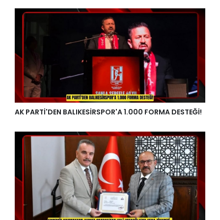
AK PARTİ'DEN BALIKESİRSPOR'A 1.000 FORMA DESTEĞİ!