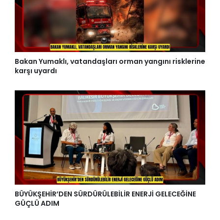
Bakan Yumaklı, vatandaşları orman yangını risklerine
karşı uyardı
BÜYÜKŞEHİR’DEN SÜRDÜRÜLEBİLİR ENERJİ GELECEĞİNE
GÜÇLÜ ADIM