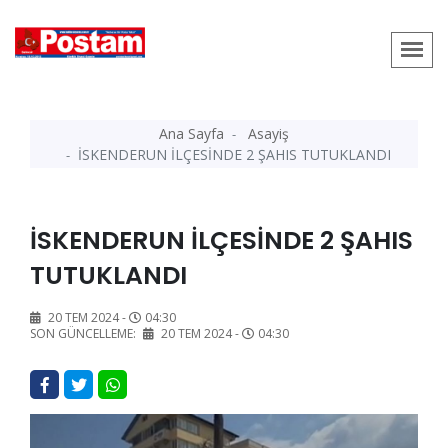
Ana Sayfa
Asayiş
İSKENDERUN İLÇESİNDE 2 ŞAHIS TUTUKLANDI
İSKENDERUN İLÇESİNDE 2 ŞAHIS
TUTUKLANDI
20 TEM 2024 -
04:30
SON GÜNCELLEME:
20 TEM 2024 -
04:30