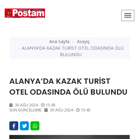
Ana Sayfa
Asayiş
ALANYA’DA KAZAK TURİST OTEL ODASINDA ÖLÜ
BULUNDU
ALANYA’DA KAZAK TURİST
OTEL ODASINDA ÖLÜ BULUNDU
30 AĞU 2024 -
15:45
SON GÜNCELLEME:
30 AĞU 2024 -
15:45