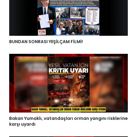
BUNDAN SONRASI YEŞİLÇAM FİLMİ!
Bakan Yumaklı, vatandaşları orman yangını risklerine
karşı uyardı