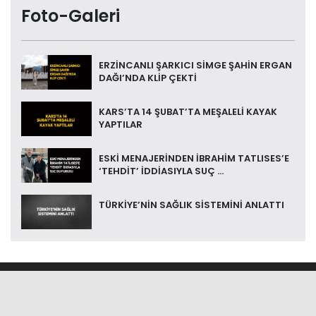
Foto-Galeri
ERZİNCANLI ŞARKICI SİMGE ŞAHİN ERGAN
DAĞI’NDA KLİP ÇEKTİ
KARS’TA 14 ŞUBAT’TA MEŞALELİ KAYAK
YAPTILAR
ESKİ MENAJERİNDEN İBRAHİM TATLISES’E
‘TEHDİT’ İDDİASIYLA SUÇ ...
TÜRKİYE’NİN SAĞLIK SİSTEMİNİ ANLATTI