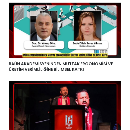
BAÜN AKADEMİSYENİNDEN MUTFAK ERGONOMİSİ VE
ÜRETİM VERİMLİLİĞİNE BİLİMSEL KATKI