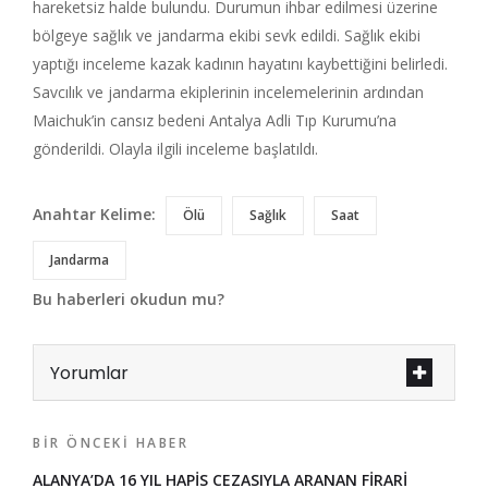
hareketsiz halde bulundu. Durumun ihbar edilmesi üzerine
bölgeye sağlık ve jandarma ekibi sevk edildi. Sağlık ekibi
yaptığı inceleme kazak kadının hayatını kaybettiğini belirledi.
Savcılık ve jandarma ekiplerinin incelemelerinin ardından
Maichuk’in cansız bedeni Antalya Adli Tıp Kurumu’na
gönderildi. Olayla ilgili inceleme başlatıldı.
Anahtar Kelime:
Ölü
Sağlık
Saat
Jandarma
Bu haberleri okudun mu?
Yorumlar
BIR ÖNCEKI HABER
ALANYA’DA 16 YIL HAPİS CEZASIYLA ARANAN FİRARİ