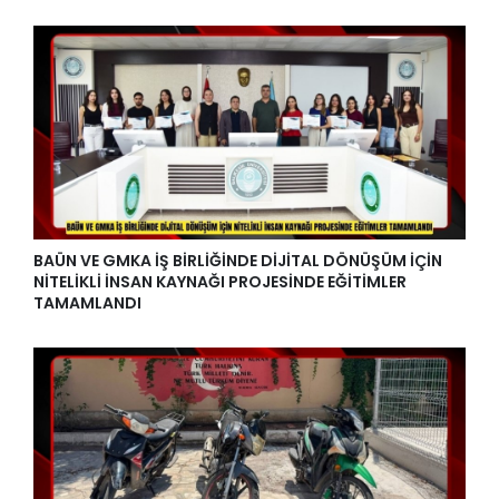
BAÜN VE GMKA İŞ BİRLİĞİNDE DİJİTAL DÖNÜŞÜM İÇİN
NİTELİKLİ İNSAN KAYNAĞI PROJESİNDE EĞİTİMLER
TAMAMLANDI