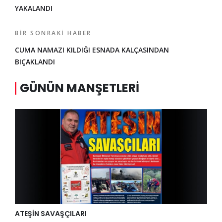
YAKALANDI
BIR SONRAKI HABER
CUMA NAMAZI KILDIĞI ESNADA KALÇASINDAN
BIÇAKLANDI
GÜNÜN MANŞETLERI
ATEŞİN SAVAŞÇILARI