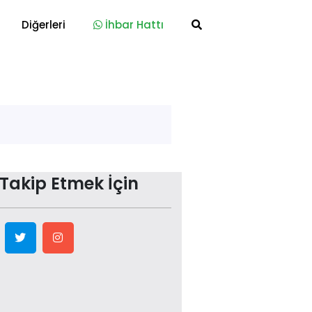
Diğerleri
İhbar Hattı
 Takip Etmek İçin