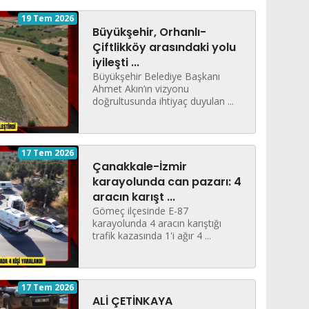
19 Tem 2026
Büyükşehir, Orhanlı-
Çiftlikköy arasındaki yolu
iyileşti ...
Büyükşehir Belediye Başkanı
Ahmet Akın’ın vizyonu
doğrultusunda ihtiyaç duyulan ...
17 Tem 2026
Çanakkale-İzmir
karayolunda can pazarı: 4
aracın karışt ...
Gömeç ilçesinde E-87
karayolunda 4 aracın karıştığı
trafik kazasında 1'i ağır 4 ...
17 Tem 2026
ALİ ÇETİNKAYA