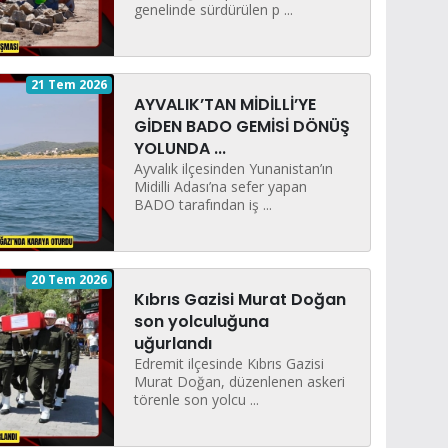
genelinde sürdürülen p ...
21 Tem 2026
AYVALIK’TAN MİDİLLİ’YE
GİDEN BADO GEMİSİ DÖNÜŞ
YOLUNDA ...
Ayvalık ilçesinden Yunanistan’ın
Midilli Adası’na sefer yapan
BADO tarafından iş ...
20 Tem 2026
Kıbrıs Gazisi Murat Doğan
son yolculuğuna
uğurlandı
Edremit ilçesinde Kıbrıs Gazisi
Murat Doğan, düzenlenen askeri
törenle son yolcu ...