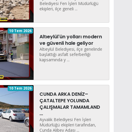
Belediyesi Fen İşleri Müdürlüğü
ekipleri, ilçe geneli ...
10 Tem 2026
Altıeylül'ün yolları modern
ve güvenli hale geliyor
Altıeylül Belediyesi, ilçe genelinde
başlattığı asfalt seferberliği
kapsamında y ...
10 Tem 2026
CUNDA ARKA DENİZ–
ÇATALTEPE YOLUNDA
ÇALIŞMALAR TAMAMLAND
...
Ayvalık Belediyesi Fen İşleri
Müdürlüğü ekipleri tarafından,
Cunda Alibey Adası ...