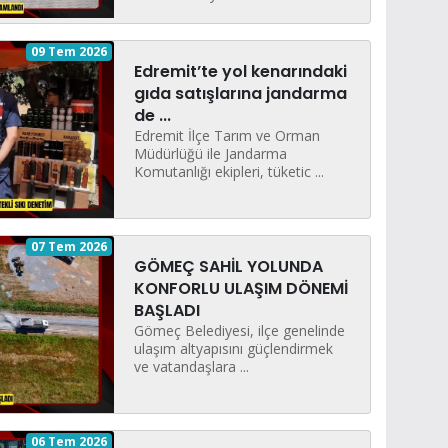
09 Tem 2026
Edremit’te yol kenarındaki
gıda satışlarına jandarma
de ...
Edremit İlçe Tarım ve Orman
Müdürlüğü ile Jandarma
Komutanlığı ekipleri, tüketic ...
07 Tem 2026
GÖMEÇ SAHİL YOLUNDA
KONFORLU ULAŞIM DÖNEMİ
BAŞLADI
Gömeç Belediyesi, ilçe genelinde
ulaşım altyapısını güçlendirmek
ve vatandaşlara ...
06 Tem 2026