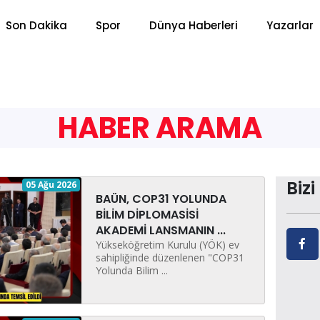
Son Dakika
Spor
Dünya Haberleri
Yazarlar
HABER ARAMA
Bizi
05 Ağu 2026
BAÜN, COP31 YOLUNDA
BİLİM DİPLOMASİSİ
AKADEMİ LANSMANIN ...
Yükseköğretim Kurulu (YÖK) ev
sahipliğinde düzenlenen "COP31
Yolunda Bilim ...