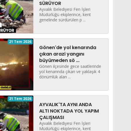
SÜRÜYOR
Ayvalık Belediyesi Fen İşleri
Müdürlüğü ekiplerince, kent
genelinde sürdürülen p ...
21 Tem 2026
Gönen'de yol kenarında
çıkan arazi yangını
büyümeden sö ...
Gönen ilçesinde gece saatlerinde
yol kenarında çıkan ve yaklaşık 4
dönümlük alan ...
21 Tem 2026
AYVALIK'TA AYNI ANDA
ALTI NOKTADA YOL YAPIM
ÇALIŞMASI
Ayvalık Belediyesi Fen İşleri
Müdürlüğü ekiplerince, kent